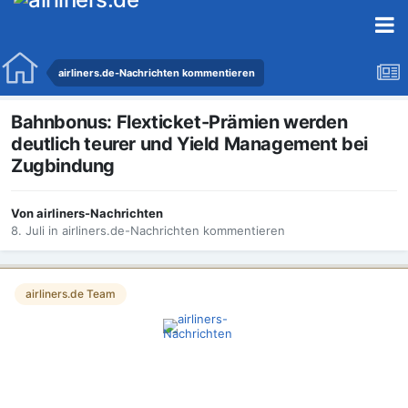
airliners.de-Nachrichten kommentieren
Bahnbonus: Flexticket-Prämien werden
deutlich teurer und Yield Management bei
Zugbindung
Von
airliners-Nachrichten
8. Juli
in
airliners.de-Nachrichten kommentieren
airliners.de Team