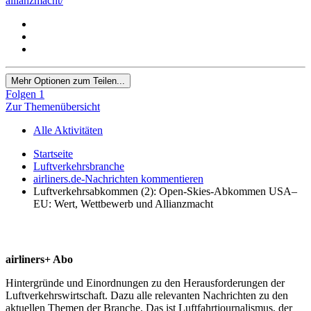
allianzmacht/
Mehr Optionen zum Teilen...
Folgen
1
Zur Themenübersicht
Alle Aktivitäten
Startseite
Luftverkehrsbranche
airliners.de-Nachrichten kommentieren
Luftverkehrsabkommen (2): Open-Skies-Abkommen USA–
EU: Wert, Wettbewerb und Allianzmacht
airliners+ Abo
Hintergründe und Einordnungen zu den Herausforderungen der
Luftverkehrswirtschaft. Dazu alle relevanten Nachrichten zu den
aktuellen Themen der Branche. Das ist Luftfahrtjournalismus, der