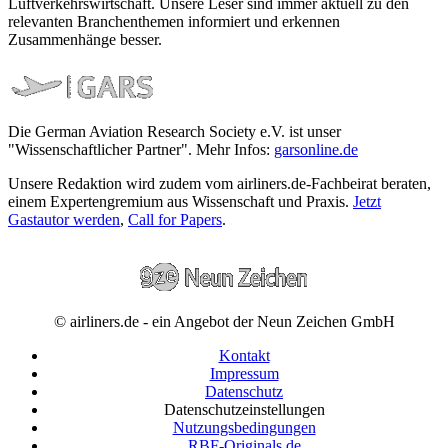
Luftverkehrswirtschaft. Unsere Leser sind immer aktuell zu den
relevanten Branchenthemen informiert und erkennen
Zusammenhänge besser.
Die German Aviation Research Society e.V. ist unser
"Wissenschaftlicher Partner". Mehr Infos:
garsonline.de
Unsere Redaktion wird zudem vom airliners.de-Fachbeirat beraten,
einem Expertengremium aus Wissenschaft und Praxis.
Jetzt
Gastautor werden
,
Call for Papers
.
© airliners.de - ein Angebot der Neun Zeichen GmbH
Kontakt
Impressum
Datenschutz
Datenschutzeinstellungen
Nutzungsbedingungen
RBF-Originals.de