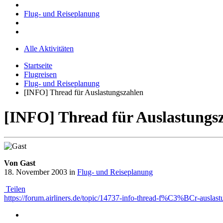
Flug- und Reiseplanung
Alle Aktivitäten
Startseite
Flugreisen
Flug- und Reiseplanung
[INFO] Thread für Auslastungszahlen
[INFO] Thread für Auslastungs
Von Gast
18. November 2003
in
Flug- und Reiseplanung
Teilen
https://forum.airliners.de/topic/14737-info-thread-f%C3%BCr-auslast