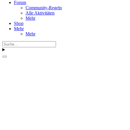
Forum
Community-Regeln
Alle Aktivitäten
Mehr
Shop
Mehr
Mehr