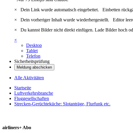
×
Dein Link wurde automatisch eingebettet.
Einbetten rückg
×
Dein vorheriger Inhalt wurde wiederhergestellt.
Editor lee
×
Du kannst Bilder nicht direkt einfügen. Lade Bilder hoch od
×
Desktop
Tablet
Telefon
Sicherheitsprüfung
Meldung abschicken
Alle Aktivitäten
Startseite
Luftverkehrsbranche
Fluggesellschaften
Strecken-Gerüchteküche: Slotanträge, Flurfunk etc.
airliners+ Abo