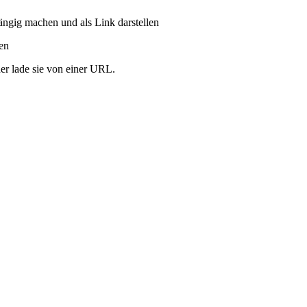
ängig machen und als Link darstellen
ren
er lade sie von einer URL.