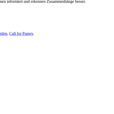
themen informiert und erkennen Zusammenhänge besser.
erden
,
Call for Papers
.