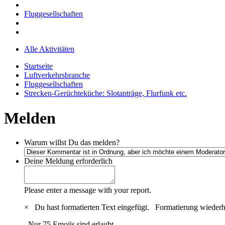
Fluggesellschaften
Alle Aktivitäten
Startseite
Luftverkehrsbranche
Fluggesellschaften
Strecken-Gerüchteküche: Slotanträge, Flurfunk etc.
Melden
Warum willst Du das melden?
Deine Meldung
erforderlich
Please enter a message with your report.
×
Du hast formatierten Text eingefügt.
Formatierung wiederh
Nur 75 Emojis sind erlaubt.