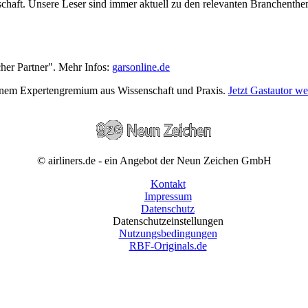
wirtschaft. Unsere Leser sind immer aktuell zu den relevanten Branchen
cher Partner". Mehr Infos:
garsonline.de
einem Expertengremium aus Wissenschaft und Praxis.
Jetzt Gastautor w
© airliners.de - ein Angebot der Neun Zeichen GmbH
Kontakt
Impressum
Datenschutz
Datenschutzeinstellungen
Nutzungsbedingungen
RBF-Originals.de