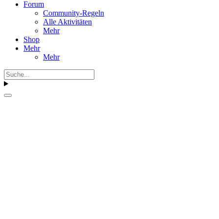
Forum
Community-Regeln
Alle Aktivitäten
Mehr
Shop
Mehr
Mehr