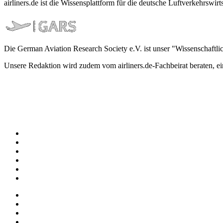
airliners.de ist die Wissensplattform für die deutsche Luftverkehrs
Die German Aviation Research Society e.V. ist unser "Wissenschaftli
Unsere Redaktion wird zudem vom airliners.de-Fachbeirat beraten, 