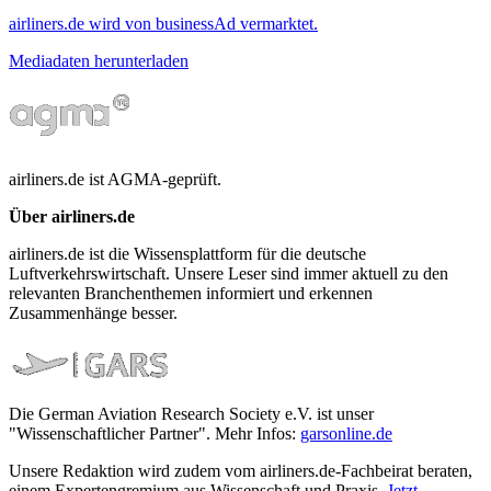
airliners.de wird von businessAd vermarktet.
Mediadaten herunterladen
airliners.de ist AGMA-geprüft.
Über airliners.de
airliners.de ist die Wissensplattform für die deutsche
Luftverkehrswirtschaft. Unsere Leser sind immer aktuell zu den
relevanten Branchenthemen informiert und erkennen
Zusammenhänge besser.
Die German Aviation Research Society e.V. ist unser
"Wissenschaftlicher Partner". Mehr Infos:
garsonline.de
Unsere Redaktion wird zudem vom airliners.de-Fachbeirat beraten,
einem Expertengremium aus Wissenschaft und Praxis.
Jetzt