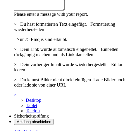
Please enter a message with your report.
×
Du hast formatierten Text eingefügt.
Formatierung
wiederherstellen
Nur 75 Emojis sind erlaubt.
×
Dein Link wurde automatisch eingebettet.
Einbetten
rückgängig machen und als Link darstellen
×
Dein vorheriger Inhalt wurde wiederhergestellt.
Editor
leeren
×
Du kannst Bilder nicht direkt einfügen. Lade Bilder hoch
oder lade sie von einer URL.
×
Desktop
Tablet
Telefon
Sicherheitsprüfung
Meldung abschicken