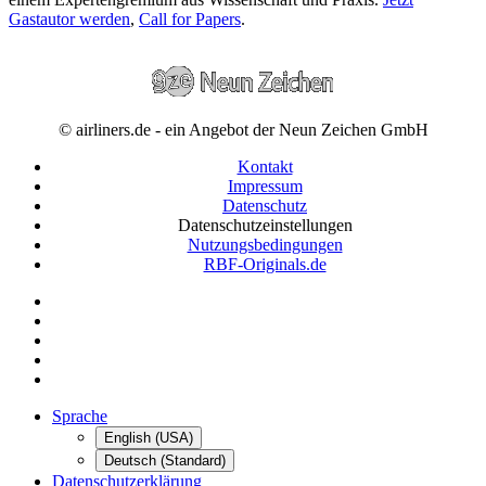
Gastautor werden
,
Call for Papers
.
© airliners.de - ein Angebot der Neun Zeichen GmbH
Kontakt
Impressum
Datenschutz
Datenschutzeinstellungen
Nutzungsbedingungen
RBF-Originals.de
Sprache
English (USA)
Deutsch (Standard)
Datenschutzerklärung