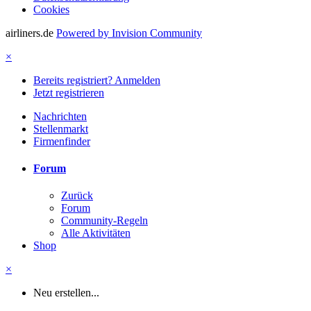
Cookies
airliners.de
Powered by Invision Community
×
Bereits registriert? Anmelden
Jetzt registrieren
Nachrichten
Stellenmarkt
Firmenfinder
Forum
Zurück
Forum
Community-Regeln
Alle Aktivitäten
Shop
×
Neu erstellen...