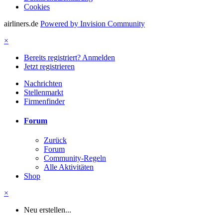
Cookies
airliners.de
Powered by Invision Community
×
Bereits registriert? Anmelden
Jetzt registrieren
Nachrichten
Stellenmarkt
Firmenfinder
Forum
Zurück
Forum
Community-Regeln
Alle Aktivitäten
Shop
×
Neu erstellen...