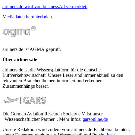
airliners.de wird von businessAd vermarktet.
Mediadaten herunterladen
airliners.de ist AGMA-geprüft.
Über airliners.de
airliners.de ist die Wissensplattform für die deutsche
Luftverkehrswirtschaft. Unsere Leser sind immer aktuell zu den
relevanten Branchenthemen informiert und erkennen
Zusammenhänge besser.
Die German Aviation Research Society e.V. ist unser
"Wissenschaftlicher Partner". Mehr Infos:
garsonline.de
Unsere Redaktion wird zudem vom airliners.de-Fachbeirat beraten,
einem Expertengremium aus Wissenschaft und Praxis.
Jetzt