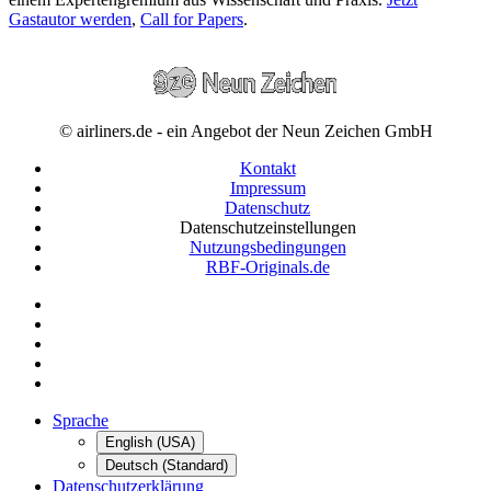
Gastautor werden
,
Call for Papers
.
© airliners.de - ein Angebot der Neun Zeichen GmbH
Kontakt
Impressum
Datenschutz
Datenschutzeinstellungen
Nutzungsbedingungen
RBF-Originals.de
Sprache
English (USA)
Deutsch (Standard)
Datenschutzerklärung