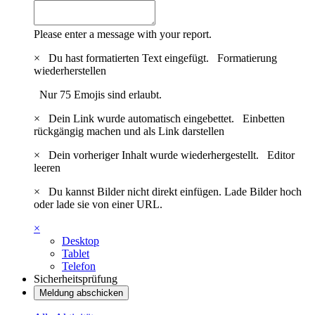
Please enter a message with your report.
×
Du hast formatierten Text eingefügt.
Formatierung
wiederherstellen
Nur 75 Emojis sind erlaubt.
×
Dein Link wurde automatisch eingebettet.
Einbetten
rückgängig machen und als Link darstellen
×
Dein vorheriger Inhalt wurde wiederhergestellt.
Editor
leeren
×
Du kannst Bilder nicht direkt einfügen. Lade Bilder hoch
oder lade sie von einer URL.
×
Desktop
Tablet
Telefon
Sicherheitsprüfung
Meldung abschicken