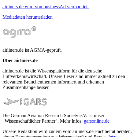
airliners.de wird von businessAd vermarktet.
Mediadaten herunterladen
airliners.de ist AGMA-geprüft.
Über airliners.de
airliners.de ist die Wissensplattform für die deutsche
Luftverkehrswirtschaft. Unsere Leser sind immer aktuell zu den
relevanten Branchenthemen informiert und erkennen
Zusammenhänge besser.
Die German Aviation Research Society e.V. ist unser
"Wissenschaftlicher Partner". Mehr Infos:
garsonline.de
Unsere Redaktion wird zudem vom airliners.de-Fachbeirat beraten,
einem Expertengremium aus Wissenschaft und Praxis.
Jetzt