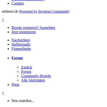
Cookies
airliners.de
Powered by Invision Community
×
Bereits registriert? Anmelden
Jetzt registrieren
Nachrichten
Stellenmarkt
Firmenfinder
Forum
Zurück
Forum
Community-Regeln
Alle Aktivitäten
Shop
×
Neu erstellen...