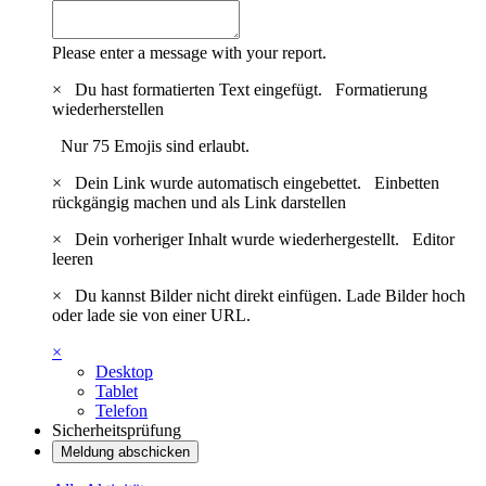
Please enter a message with your report.
×
Du hast formatierten Text eingefügt.
Formatierung
wiederherstellen
Nur 75 Emojis sind erlaubt.
×
Dein Link wurde automatisch eingebettet.
Einbetten
rückgängig machen und als Link darstellen
×
Dein vorheriger Inhalt wurde wiederhergestellt.
Editor
leeren
×
Du kannst Bilder nicht direkt einfügen. Lade Bilder hoch
oder lade sie von einer URL.
×
Desktop
Tablet
Telefon
Sicherheitsprüfung
Meldung abschicken