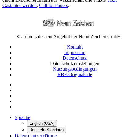
Gastautor werden
,
Call for Papers
.
© airliners.de - ein Angebot der Neun Zeichen GmbH
Kontakt
Impressum
Datenschutz
Datenschutzeinstellungen
Nutzungsbedingungen
RBF-Originals.de
Sprache
English (USA)
Deutsch (Standard)
Datenschutzerklärung