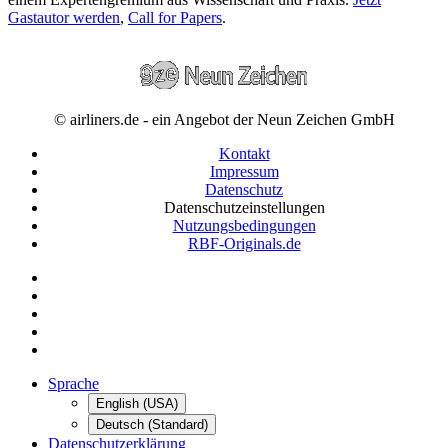
Gastautor werden
,
Call for Papers
.
© airliners.de - ein Angebot der Neun Zeichen GmbH
Kontakt
Impressum
Datenschutz
Datenschutzeinstellungen
Nutzungsbedingungen
RBF-Originals.de
Sprache
English (USA)
Deutsch (Standard)
Datenschutzerklärung