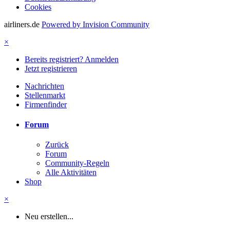
Cookies
airliners.de
Powered by Invision Community
×
Bereits registriert? Anmelden
Jetzt registrieren
Nachrichten
Stellenmarkt
Firmenfinder
Forum
Zurück
Forum
Community-Regeln
Alle Aktivitäten
Shop
×
Neu erstellen...