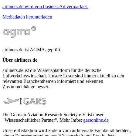
airliners.de wird von businessAd vermarktet.
Mediadaten herunterladen
airliners.de ist AGMA-geprüft.
Über airliners.de
airliners.de ist die Wissensplattform für die deutsche
Luftverkehrswirtschaft. Unsere Leser sind immer aktuell zu den
relevanten Branchenthemen informiert und erkennen
Zusammenhänge besser.
Die German Aviation Research Society e.V. ist unser
"Wissenschaftlicher Partner". Mehr Infos:
garsonline.de
Unsere Redaktion wird zudem vom airliners.de-Fachbeirat beraten,
einem Expertengremium aus Wissenschaft und Praxis.
Jetzt