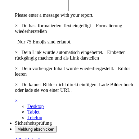
Please enter a message with your report.
×
Du hast formatierten Text eingefügt.
Formatierung
wiederherstellen
Nur 75 Emojis sind erlaubt.
×
Dein Link wurde automatisch eingebettet.
Einbetten
rückgängig machen und als Link darstellen
×
Dein vorheriger Inhalt wurde wiederhergestellt.
Editor
leeren
×
Du kannst Bilder nicht direkt einfügen. Lade Bilder hoch
oder lade sie von einer URL.
×
Desktop
Tablet
Telefon
Sicherheitsprüfung
Meldung abschicken