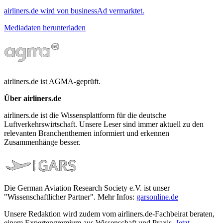
airliners.de wird von businessAd vermarktet.
Mediadaten herunterladen
airliners.de ist AGMA-geprüft.
Über airliners.de
airliners.de ist die Wissensplattform für die deutsche
Luftverkehrswirtschaft. Unsere Leser sind immer aktuell zu den
relevanten Branchenthemen informiert und erkennen
Zusammenhänge besser.
Die German Aviation Research Society e.V. ist unser
"Wissenschaftlicher Partner". Mehr Infos:
garsonline.de
Unsere Redaktion wird zudem vom airliners.de-Fachbeirat beraten,
einem Expertengremium aus Wissenschaft und Praxis.
Jetzt