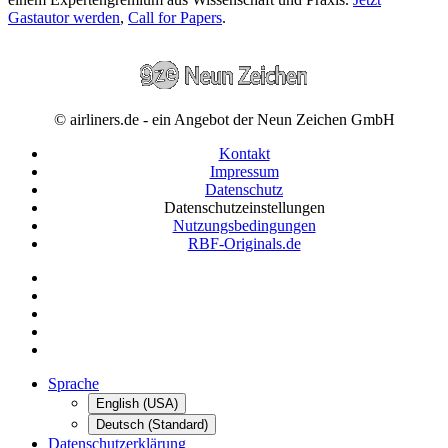
Gastautor werden
,
Call for Papers
.
© airliners.de - ein Angebot der Neun Zeichen GmbH
Kontakt
Impressum
Datenschutz
Datenschutzeinstellungen
Nutzungsbedingungen
RBF-Originals.de
Sprache
English (USA)
Deutsch (Standard)
Datenschutzerklärung