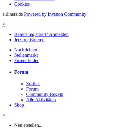
Cookies
airliners.de
Powered by Invision Community
×
Bereits registriert? Anmelden
Jetzt registrieren
Nachrichten
Stellenmarkt
Firmenfinder
Forum
Zurück
Forum
Community-Regeln
Alle Aktivitäten
Shop
×
Neu erstellen...