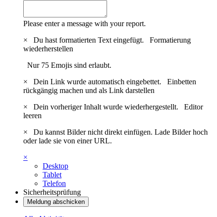
Please enter a message with your report.
×
Du hast formatierten Text eingefügt.
Formatierung
wiederherstellen
Nur 75 Emojis sind erlaubt.
×
Dein Link wurde automatisch eingebettet.
Einbetten
rückgängig machen und als Link darstellen
×
Dein vorheriger Inhalt wurde wiederhergestellt.
Editor
leeren
×
Du kannst Bilder nicht direkt einfügen. Lade Bilder hoch
oder lade sie von einer URL.
×
Desktop
Tablet
Telefon
Sicherheitsprüfung
Meldung abschicken