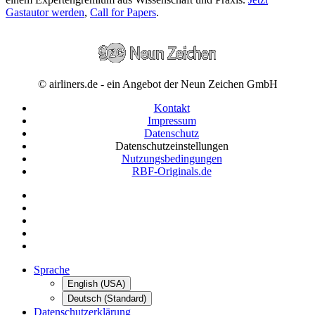
Gastautor werden
,
Call for Papers
.
© airliners.de - ein Angebot der Neun Zeichen GmbH
Kontakt
Impressum
Datenschutz
Datenschutzeinstellungen
Nutzungsbedingungen
RBF-Originals.de
Sprache
English (USA)
Deutsch (Standard)
Datenschutzerklärung