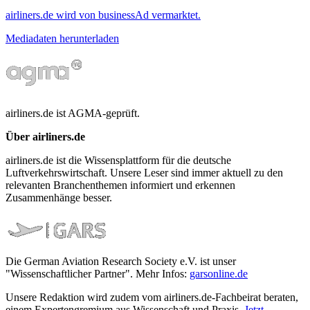
airliners.de wird von businessAd vermarktet.
Mediadaten herunterladen
airliners.de ist AGMA-geprüft.
Über airliners.de
airliners.de ist die Wissensplattform für die deutsche
Luftverkehrswirtschaft. Unsere Leser sind immer aktuell zu den
relevanten Branchenthemen informiert und erkennen
Zusammenhänge besser.
Die German Aviation Research Society e.V. ist unser
"Wissenschaftlicher Partner". Mehr Infos:
garsonline.de
Unsere Redaktion wird zudem vom airliners.de-Fachbeirat beraten,
einem Expertengremium aus Wissenschaft und Praxis.
Jetzt