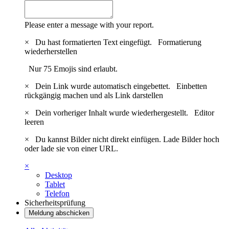
Please enter a message with your report.
×
Du hast formatierten Text eingefügt.
Formatierung
wiederherstellen
Nur 75 Emojis sind erlaubt.
×
Dein Link wurde automatisch eingebettet.
Einbetten
rückgängig machen und als Link darstellen
×
Dein vorheriger Inhalt wurde wiederhergestellt.
Editor
leeren
×
Du kannst Bilder nicht direkt einfügen. Lade Bilder hoch
oder lade sie von einer URL.
×
Desktop
Tablet
Telefon
Sicherheitsprüfung
Meldung abschicken