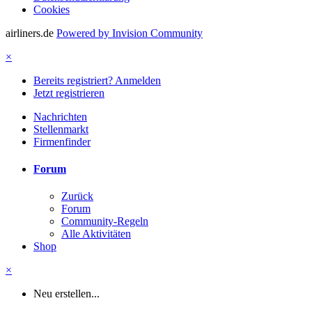
Cookies
airliners.de
Powered by Invision Community
×
Bereits registriert? Anmelden
Jetzt registrieren
Nachrichten
Stellenmarkt
Firmenfinder
Forum
Zurück
Forum
Community-Regeln
Alle Aktivitäten
Shop
×
Neu erstellen...