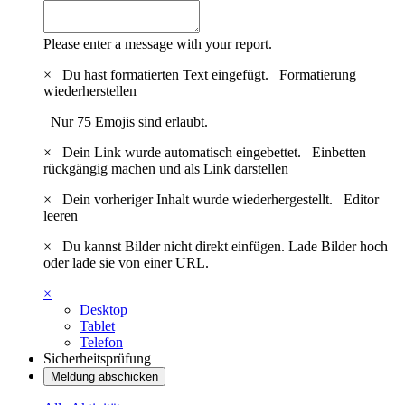
Please enter a message with your report.
×
Du hast formatierten Text eingefügt.
Formatierung
wiederherstellen
Nur 75 Emojis sind erlaubt.
×
Dein Link wurde automatisch eingebettet.
Einbetten
rückgängig machen und als Link darstellen
×
Dein vorheriger Inhalt wurde wiederhergestellt.
Editor
leeren
×
Du kannst Bilder nicht direkt einfügen. Lade Bilder hoch
oder lade sie von einer URL.
×
Desktop
Tablet
Telefon
Sicherheitsprüfung
Meldung abschicken