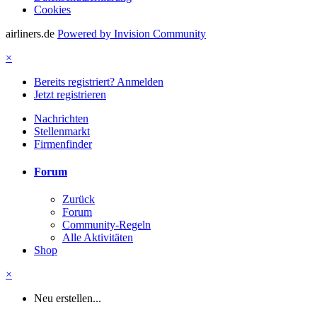
Cookies
airliners.de
Powered by Invision Community
×
Bereits registriert? Anmelden
Jetzt registrieren
Nachrichten
Stellenmarkt
Firmenfinder
Forum
Zurück
Forum
Community-Regeln
Alle Aktivitäten
Shop
×
Neu erstellen...