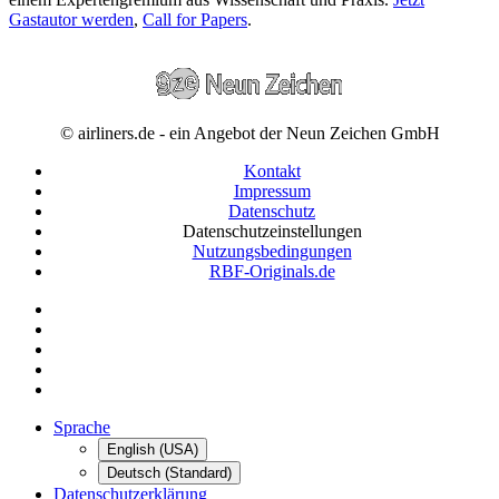
Gastautor werden
,
Call for Papers
.
© airliners.de - ein Angebot der Neun Zeichen GmbH
Kontakt
Impressum
Datenschutz
Datenschutzeinstellungen
Nutzungsbedingungen
RBF-Originals.de
Sprache
English (USA)
Deutsch (Standard)
Datenschutzerklärung