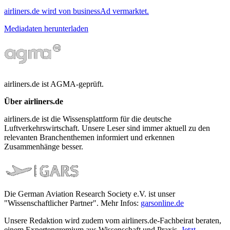
airliners.de wird von businessAd vermarktet.
Mediadaten herunterladen
airliners.de ist AGMA-geprüft.
Über airliners.de
airliners.de ist die Wissensplattform für die deutsche
Luftverkehrswirtschaft. Unsere Leser sind immer aktuell zu den
relevanten Branchenthemen informiert und erkennen
Zusammenhänge besser.
Die German Aviation Research Society e.V. ist unser
"Wissenschaftlicher Partner". Mehr Infos:
garsonline.de
Unsere Redaktion wird zudem vom airliners.de-Fachbeirat beraten,
einem Expertengremium aus Wissenschaft und Praxis.
Jetzt