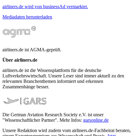
airliners.de wird von businessAd vermarktet.
Mediadaten herunterladen
airliners.de ist AGMA-geprüft.
Über airliners.de
airliners.de ist die Wissensplattform für die deutsche
Luftverkehrswirtschaft. Unsere Leser sind immer aktuell zu den
relevanten Branchenthemen informiert und erkennen
Zusammenhänge besser.
Die German Aviation Research Society e.V. ist unser
"Wissenschaftlicher Partner". Mehr Infos:
garsonline.de
Unsere Redaktion wird zudem vom airliners.de-Fachbeirat beraten,
einem Expertengremium aus Wissenschaft und Praxis.
Jetzt