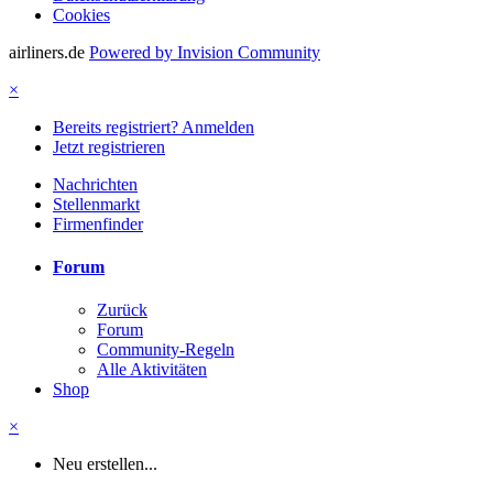
Cookies
airliners.de
Powered by Invision Community
×
Bereits registriert? Anmelden
Jetzt registrieren
Nachrichten
Stellenmarkt
Firmenfinder
Forum
Zurück
Forum
Community-Regeln
Alle Aktivitäten
Shop
×
Neu erstellen...