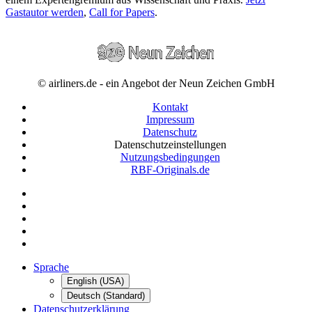
Gastautor werden
,
Call for Papers
.
© airliners.de - ein Angebot der Neun Zeichen GmbH
Kontakt
Impressum
Datenschutz
Datenschutzeinstellungen
Nutzungsbedingungen
RBF-Originals.de
Sprache
English (USA)
Deutsch (Standard)
Datenschutzerklärung