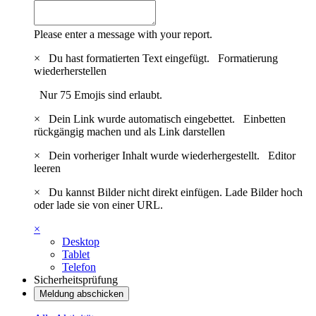
Please enter a message with your report.
×
Du hast formatierten Text eingefügt.
Formatierung
wiederherstellen
Nur 75 Emojis sind erlaubt.
×
Dein Link wurde automatisch eingebettet.
Einbetten
rückgängig machen und als Link darstellen
×
Dein vorheriger Inhalt wurde wiederhergestellt.
Editor
leeren
×
Du kannst Bilder nicht direkt einfügen. Lade Bilder hoch
oder lade sie von einer URL.
×
Desktop
Tablet
Telefon
Sicherheitsprüfung
Meldung abschicken