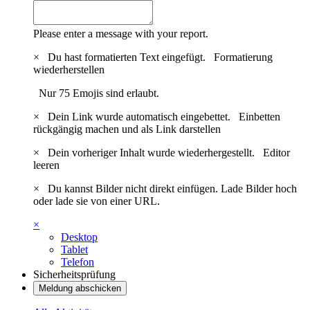
Please enter a message with your report.
×
Du hast formatierten Text eingefügt.
Formatierung
wiederherstellen
Nur 75 Emojis sind erlaubt.
×
Dein Link wurde automatisch eingebettet.
Einbetten
rückgängig machen und als Link darstellen
×
Dein vorheriger Inhalt wurde wiederhergestellt.
Editor
leeren
×
Du kannst Bilder nicht direkt einfügen. Lade Bilder hoch
oder lade sie von einer URL.
×
Desktop
Tablet
Telefon
Sicherheitsprüfung
Meldung abschicken