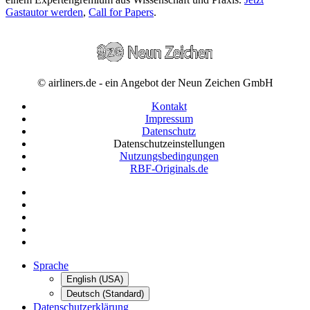
Gastautor werden
,
Call for Papers
.
© airliners.de - ein Angebot der Neun Zeichen GmbH
Kontakt
Impressum
Datenschutz
Datenschutzeinstellungen
Nutzungsbedingungen
RBF-Originals.de
Sprache
English (USA)
Deutsch (Standard)
Datenschutzerklärung