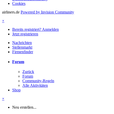
Cookies
airliners.de
Powered by Invision Community
×
Bereits registriert? Anmelden
Jetzt registrieren
Nachrichten
Stellenmarkt
Firmenfinder
Forum
Zurück
Forum
Community-Regeln
Alle Aktivitäten
Shop
×
Neu erstellen...