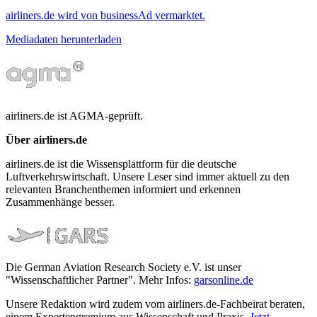
airliners.de wird von businessAd vermarktet.
Mediadaten herunterladen
airliners.de ist AGMA-geprüft.
Über airliners.de
airliners.de ist die Wissensplattform für die deutsche
Luftverkehrswirtschaft. Unsere Leser sind immer aktuell zu den
relevanten Branchenthemen informiert und erkennen
Zusammenhänge besser.
Die German Aviation Research Society e.V. ist unser
"Wissenschaftlicher Partner". Mehr Infos:
garsonline.de
Unsere Redaktion wird zudem vom airliners.de-Fachbeirat beraten,
einem Expertengremium aus Wissenschaft und Praxis.
Jetzt