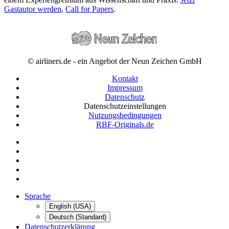
Gastautor werden
,
Call for Papers
.
© airliners.de - ein Angebot der Neun Zeichen GmbH
Kontakt
Impressum
Datenschutz
Datenschutzeinstellungen
Nutzungsbedingungen
RBF-Originals.de
Sprache
English (USA)
Deutsch (Standard)
Datenschutzerklärung