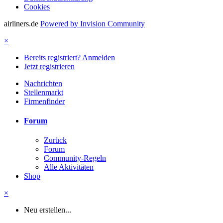
Cookies
airliners.de
Powered by Invision Community
×
Bereits registriert? Anmelden
Jetzt registrieren
Nachrichten
Stellenmarkt
Firmenfinder
Forum
Zurück
Forum
Community-Regeln
Alle Aktivitäten
Shop
×
Neu erstellen...