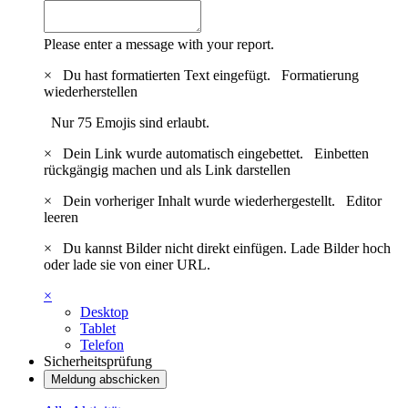
Please enter a message with your report.
×
Du hast formatierten Text eingefügt.
Formatierung
wiederherstellen
Nur 75 Emojis sind erlaubt.
×
Dein Link wurde automatisch eingebettet.
Einbetten
rückgängig machen und als Link darstellen
×
Dein vorheriger Inhalt wurde wiederhergestellt.
Editor
leeren
×
Du kannst Bilder nicht direkt einfügen. Lade Bilder hoch
oder lade sie von einer URL.
×
Desktop
Tablet
Telefon
Sicherheitsprüfung
Meldung abschicken