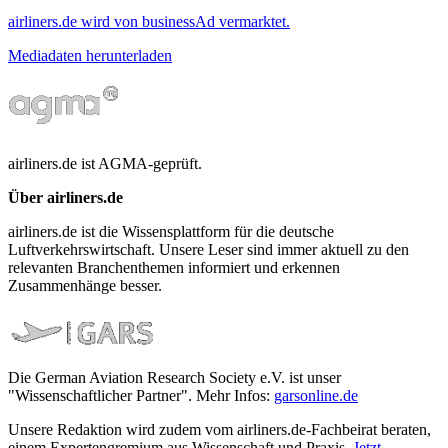
airliners.de wird von businessAd vermarktet.
Mediadaten herunterladen
airliners.de ist AGMA-geprüft.
Über airliners.de
airliners.de ist die Wissensplattform für die deutsche
Luftverkehrswirtschaft. Unsere Leser sind immer aktuell zu den
relevanten Branchenthemen informiert und erkennen
Zusammenhänge besser.
Die German Aviation Research Society e.V. ist unser
"Wissenschaftlicher Partner". Mehr Infos:
garsonline.de
Unsere Redaktion wird zudem vom airliners.de-Fachbeirat beraten,
einem Expertengremium aus Wissenschaft und Praxis.
Jetzt