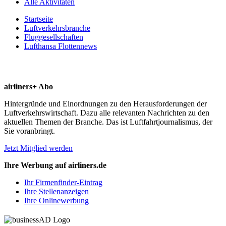
Alle Aktivitäten
Startseite
Luftverkehrsbranche
Fluggesellschaften
Lufthansa Flottennews
airliners+ Abo
Hintergründe und Einordnungen zu den Herausforderungen der
Luftverkehrswirtschaft. Dazu alle relevanten Nachrichten zu den
aktuellen Themen der Branche. Das ist Luftfahrtjournalismus, der
Sie voranbringt.
Jetzt Mitglied werden
Ihre Werbung auf airliners.de
Ihr Firmenfinder-Eintrag
Ihre Stellenanzeigen
Ihre Onlinewerbung