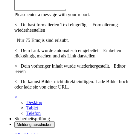
Please enter a message with your report.
×
Du hast formatierten Text eingefügt.
Formatierung
wiederherstellen
Nur 75 Emojis sind erlaubt.
×
Dein Link wurde automatisch eingebettet.
Einbetten
rückgängig machen und als Link darstellen
×
Dein vorheriger Inhalt wurde wiederhergestellt.
Editor
leeren
×
Du kannst Bilder nicht direkt einfügen. Lade Bilder hoch
oder lade sie von einer URL.
×
Desktop
Tablet
Telefon
Sicherheitsprüfung
Meldung abschicken