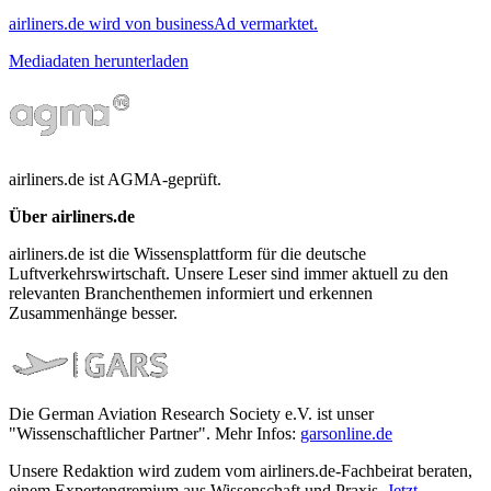
airliners.de wird von businessAd vermarktet.
Mediadaten herunterladen
airliners.de ist AGMA-geprüft.
Über airliners.de
airliners.de ist die Wissensplattform für die deutsche
Luftverkehrswirtschaft. Unsere Leser sind immer aktuell zu den
relevanten Branchenthemen informiert und erkennen
Zusammenhänge besser.
Die German Aviation Research Society e.V. ist unser
"Wissenschaftlicher Partner". Mehr Infos:
garsonline.de
Unsere Redaktion wird zudem vom airliners.de-Fachbeirat beraten,
einem Expertengremium aus Wissenschaft und Praxis.
Jetzt