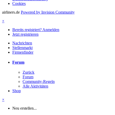
Cookies
airliners.de
Powered by Invision Community
×
Bereits registriert? Anmelden
Jetzt registrieren
Nachrichten
Stellenmarkt
Firmenfinder
Forum
Zurück
Forum
Community-Regeln
Alle Aktivitäten
Shop
×
Neu erstellen...