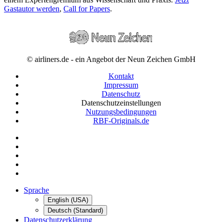
Gastautor werden
,
Call for Papers
.
© airliners.de - ein Angebot der Neun Zeichen GmbH
Kontakt
Impressum
Datenschutz
Datenschutzeinstellungen
Nutzungsbedingungen
RBF-Originals.de
Sprache
English (USA)
Deutsch (Standard)
Datenschutzerklärung