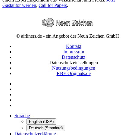
Gastautor werden
,
Call for Papers
.
© airliners.de - ein Angebot der Neun Zeichen GmbH
Kontakt
Impressum
Datenschutz
Datenschutzeinstellungen
Nutzungsbedingungen
RBF-Originals.de
Sprache
English (USA)
Deutsch (Standard)
Datenschutzerklärung