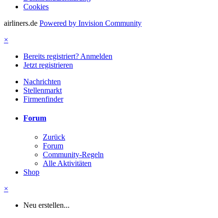
Cookies
airliners.de
Powered by Invision Community
×
Bereits registriert? Anmelden
Jetzt registrieren
Nachrichten
Stellenmarkt
Firmenfinder
Forum
Zurück
Forum
Community-Regeln
Alle Aktivitäten
Shop
×
Neu erstellen...