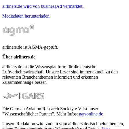
airliners.de wird von businessAd vermarktet.
Mediadaten herunterladen
airliners.de ist AGMA-geprüft.
Über airliners.de
airliners.de ist die Wissensplattform für die deutsche
Luftverkehrswirtschaft. Unsere Leser sind immer aktuell zu den
relevanten Branchenthemen informiert und erkennen
Zusammenhänge besser.
Die German Aviation Research Society e.V. ist unser
"Wissenschaftlicher Partner". Mehr Infos:
garsonline.de
Unsere Redaktion wird zudem vom airliners.de-Fachbeirat beraten,
einem Expertengremium aus Wissenschaft und Praxis.
Jetzt