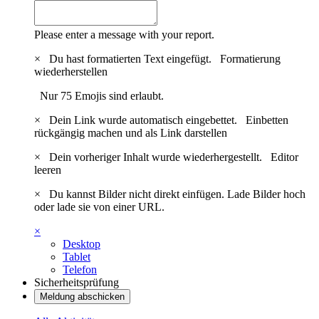
Please enter a message with your report.
×
Du hast formatierten Text eingefügt.
Formatierung
wiederherstellen
Nur 75 Emojis sind erlaubt.
×
Dein Link wurde automatisch eingebettet.
Einbetten
rückgängig machen und als Link darstellen
×
Dein vorheriger Inhalt wurde wiederhergestellt.
Editor
leeren
×
Du kannst Bilder nicht direkt einfügen. Lade Bilder hoch
oder lade sie von einer URL.
×
Desktop
Tablet
Telefon
Sicherheitsprüfung
Meldung abschicken