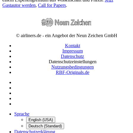
Gastautor werden
,
Call for Papers
.
© airliners.de - ein Angebot der Neun Zeichen GmbH
Kontakt
Impressum
Datenschutz
Datenschutzeinstellungen
Nutzungsbedingungen
RBF-Originals.de
Sprache
English (USA)
Deutsch (Standard)
Datenschutzerklärung