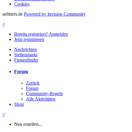
Cookies
airliners.de
Powered by Invision Community
×
Bereits registriert? Anmelden
Jetzt registrieren
Nachrichten
Stellenmarkt
Firmenfinder
Forum
Zurück
Forum
Community-Regeln
Alle Aktivitäten
Shop
×
Neu erstellen...