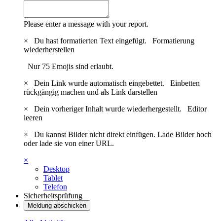
Please enter a message with your report.
×
Du hast formatierten Text eingefügt.
Formatierung
wiederherstellen
Nur 75 Emojis sind erlaubt.
×
Dein Link wurde automatisch eingebettet.
Einbetten
rückgängig machen und als Link darstellen
×
Dein vorheriger Inhalt wurde wiederhergestellt.
Editor
leeren
×
Du kannst Bilder nicht direkt einfügen. Lade Bilder hoch
oder lade sie von einer URL.
×
Desktop
Tablet
Telefon
Sicherheitsprüfung
Meldung abschicken