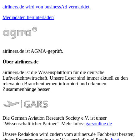
airliners.de wird von businessAd vermarktet.
Mediadaten herunterladen
airliners.de ist AGMA-geprüft.
Über airliners.de
airliners.de ist die Wissensplattform für die deutsche
Luftverkehrswirtschaft. Unsere Leser sind immer aktuell zu den
relevanten Branchenthemen informiert und erkennen
Zusammenhänge besser.
Die German Aviation Research Society e.V. ist unser
"Wissenschaftlicher Partner". Mehr Infos:
garsonline.de
Unsere Redaktion wird zudem vom airliners.de-Fachbeirat beraten,
einem Expertengremium aus Wissenschaft und Praxis.
Jetzt