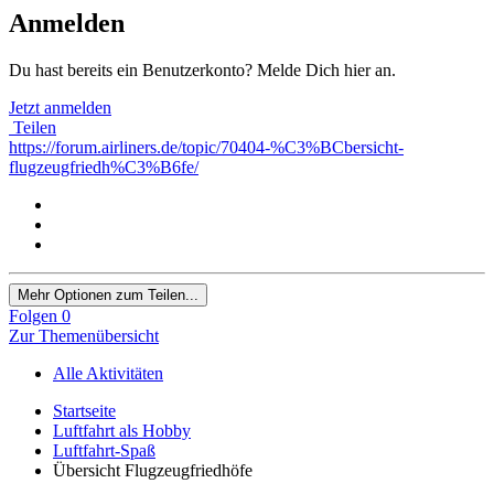
Anmelden
Du hast bereits ein Benutzerkonto? Melde Dich hier an.
Jetzt anmelden
Teilen
https://forum.airliners.de/topic/70404-%C3%BCbersicht-
flugzeugfriedh%C3%B6fe/
Mehr Optionen zum Teilen...
Folgen
0
Zur Themenübersicht
Alle Aktivitäten
Startseite
Luftfahrt als Hobby
Luftfahrt-Spaß
Übersicht Flugzeugfriedhöfe