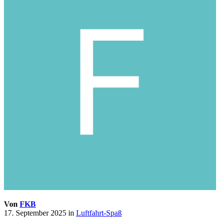
Von
FKB
17. September 2025
in
Luftfahrt-Spaß