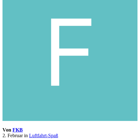
Von
FKB
2. Februar
in
Luftfahrt-Spaß