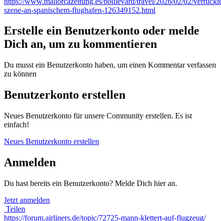
https://www.mallorcazeitung.es/boulevard/travel/2026/02/02/verruckt
szene-an-spanischem-flughafen-126349152.html
Erstelle ein Benutzerkonto oder melde
Dich an, um zu kommentieren
Du musst ein Benutzerkonto haben, um einen Kommentar verfassen
zu können
Benutzerkonto erstellen
Neues Benutzerkonto für unsere Community erstellen. Es ist
einfach!
Neues Benutzerkonto erstellen
Anmelden
Du hast bereits ein Benutzerkonto? Melde Dich hier an.
Jetzt anmelden
Teilen
https://forum.airliners.de/topic/72725-mann-klettert-auf-flugzeug/