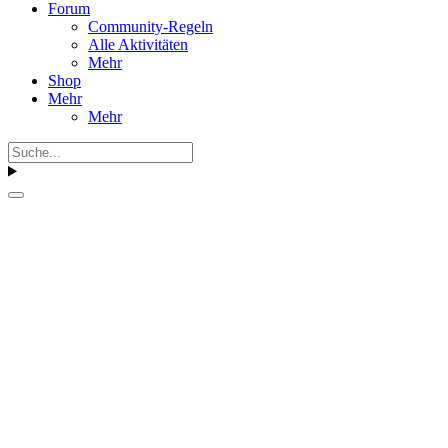
Forum
Community-Regeln
Alle Aktivitäten
Mehr
Shop
Mehr
Mehr