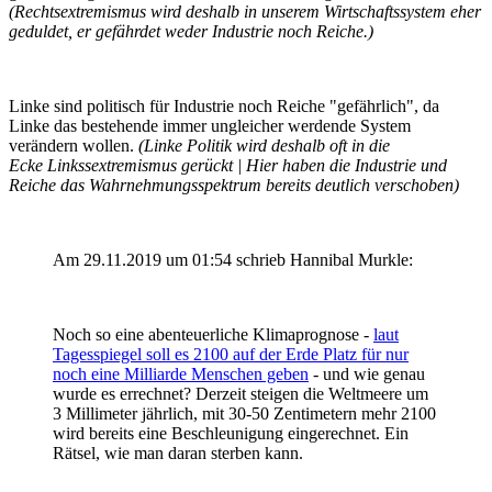
(Rechtsextremismus wird deshalb in unserem Wirtschaftssystem eher
geduldet, er gefährdet weder Industrie noch Reiche.)
Linke sind politisch für Industrie noch Reiche "gefährlich", da
Linke das bestehende immer ungleicher werdende System
verändern wollen.
(Linke Politik wird deshalb oft in die
Ecke Linkssextremismus gerückt | Hier haben die Industrie und
Reiche das Wahrnehmungsspektrum bereits deutlich verschoben)
Am 29.11.2019 um 01:54 schrieb Hannibal Murkle:
Noch so eine abenteuerliche Klimaprognose -
laut
Tagesspiegel soll es 2100 auf der Erde Platz für nur
noch eine Milliarde Menschen geben
- und wie genau
wurde es errechnet? Derzeit steigen die Weltmeere um
3 Millimeter jährlich, mit 30-50 Zentimetern mehr 2100
wird bereits eine Beschleunigung eingerechnet. Ein
Rätsel, wie man daran sterben kann.