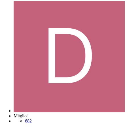
Mitglied
682