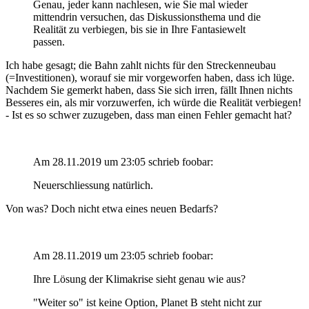
Genau, jeder kann nachlesen, wie Sie mal wieder
mittendrin versuchen, das Diskussionsthema und die
Realität zu verbiegen, bis sie in Ihre Fantasiewelt
passen.
Ich habe gesagt; die Bahn zahlt nichts für den Streckenneubau
(=Investitionen), worauf sie mir vorgeworfen haben, dass ich lüge.
Nachdem Sie gemerkt haben, dass Sie sich irren, fällt Ihnen nichts
Besseres ein, als mir vorzuwerfen, ich würde die Realität verbiegen!
- Ist es so schwer zuzugeben, dass man einen Fehler gemacht hat?
Am 28.11.2019 um 23:05 schrieb foobar:
Neuerschliessung natürlich.
Von was? Doch nicht etwa eines neuen Bedarfs?
Am 28.11.2019 um 23:05 schrieb foobar:
Ihre Lösung der Klimakrise sieht genau wie aus?
"Weiter so" ist keine Option, Planet B steht nicht zur