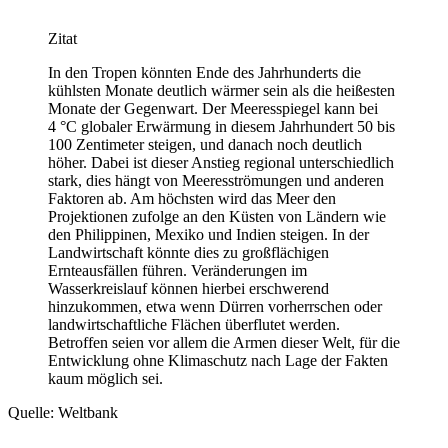
Zitat
In den Tropen könnten Ende des Jahrhunderts die
kühlsten Monate deutlich wärmer sein als die heißesten
Monate der Gegenwart. Der Meeresspiegel kann bei
4 °C globaler Erwärmung in diesem Jahrhundert 50 bis
100 Zentimeter steigen, und danach noch deutlich
höher. Dabei ist dieser Anstieg regional unterschiedlich
stark, dies hängt von Meeresströmungen und anderen
Faktoren ab. Am höchsten wird das Meer den
Projektionen zufolge an den Küsten von Ländern wie
den Philippinen, Mexiko und Indien steigen. In der
Landwirtschaft könnte dies zu großflächigen
Ernteausfällen führen. Veränderungen im
Wasserkreislauf können hierbei erschwerend
hinzukommen, etwa wenn Dürren vorherrschen oder
landwirtschaftliche Flächen überflutet werden.
Betroffen seien vor allem die Armen dieser Welt, für die
Entwicklung ohne Klimaschutz nach Lage der Fakten
kaum möglich sei.
Quelle: Weltbank