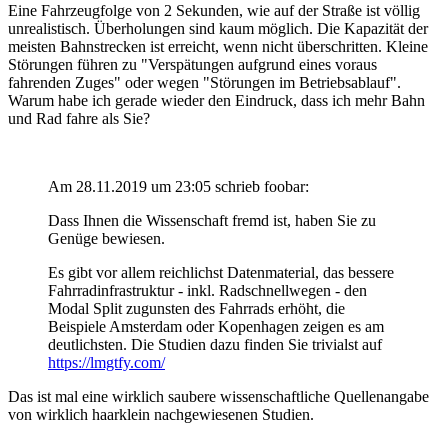
Eine Fahrzeugfolge von 2 Sekunden, wie auf der Straße ist völlig
unrealistisch. Überholungen sind kaum möglich. Die Kapazität der
meisten Bahnstrecken ist erreicht, wenn nicht überschritten. Kleine
Störungen führen zu "Verspätungen aufgrund eines voraus
fahrenden Zuges" oder wegen "Störungen im Betriebsablauf".
Warum habe ich gerade wieder den Eindruck, dass ich mehr Bahn
und Rad fahre als Sie?
Am 28.11.2019 um 23:05 schrieb foobar:
Dass Ihnen die Wissenschaft fremd ist, haben Sie zu
Genüge bewiesen.
Es gibt vor allem reichlichst Datenmaterial, das bessere
Fahrradinfrastruktur - inkl. Radschnellwegen - den
Modal Split zugunsten des Fahrrads erhöht, die
Beispiele Amsterdam oder Kopenhagen zeigen es am
deutlichsten. Die Studien dazu finden Sie trivialst auf
https://lmgtfy.com/
Das ist mal eine wirklich saubere wissenschaftliche Quellenangabe
von wirklich haarklein nachgewiesenen Studien.