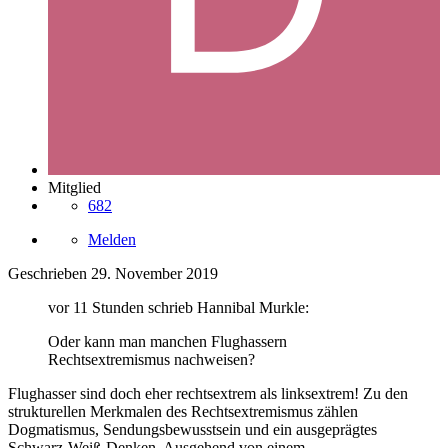
Mitglied
682
Melden
Geschrieben
29. November 2019
vor 11 Stunden schrieb Hannibal Murkle:
Oder kann man manchen Flughassern
Rechtsextremismus nachweisen?
Flughasser sind doch eher rechtsextrem als linksextrem! Zu den
strukturellen Merkmalen des Rechtsextremismus zählen
Dogmatismus, Sendungsbewusstsein und ein ausgeprägtes
Schwarz-Weiß-Denken. Ausgehend von einem