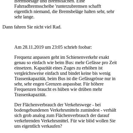
Bremsbeläge und Bremsflächen. Eine
Fahrradbremsscheibe 'runterzubremsen schafft
eigentlich niemand, die Bremsbeläge halten sehr, sehr
sehr lange.
Dann fahren Sie nicht viel Rad.
Am 28.11.2019 um 23:05 schrieb foobar:
Frequenz anpassen geht im Schienenverkehr exakt
genau so einfach wie beim Bus: mehr Gefässe pro Zeit
einsetzen. Kapazität eines Zuges zu erhöhen ist
vergleichsweise einfach und bindet keine bis wenig
Trassenkapazität, beim Bus ist die Gefässgrösse nur in
sehr, sehr engen Grenzen anpassbar. Für höhere
Frequenzen braucht es hüben wie drüben mehr
Trassenkapazität.
Der Flächenverbrauch der Verkehrswege - bei
bodengebundenen Verkehrsmitteln zumindest - verhält
sich grob analog zum Flächenverbrauch der darauf
verkehrenden Verkehrsmittel. Für wie blöd wollen Sie
uns eigentlich verkaufen?