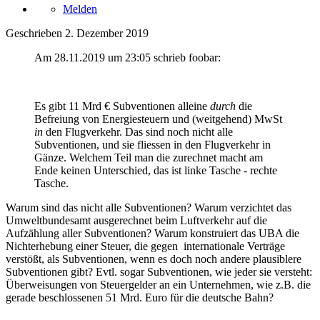
Melden
Geschrieben
2. Dezember 2019
Am 28.11.2019 um 23:05 schrieb foobar:
Es gibt 11 Mrd € Subventionen alleine
durch
die
Befreiung von Energiesteuern und (weitgehend) MwSt
in
den Flugverkehr. Das sind noch nicht alle
Subventionen, und sie fliessen in den Flugverkehr in
Gänze. Welchem Teil man die zurechnet macht am
Ende keinen Unterschied, das ist linke Tasche - rechte
Tasche.
Warum sind das nicht alle Subventionen? Warum verzichtet das
Umweltbundesamt ausgerechnet beim Luftverkehr auf die
Aufzählung aller Subventionen? Warum konstruiert das UBA die
Nichterhebung einer Steuer, die gegen internationale Verträge
verstößt, als Subventionen, wenn es doch noch andere plausiblere
Subventionen gibt? Evtl. sogar Subventionen, wie jeder sie versteht:
Überweisungen von Steuergelder an ein Unternehmen, wie z.B. die
gerade beschlossenen 51 Mrd. Euro für die deutsche Bahn?