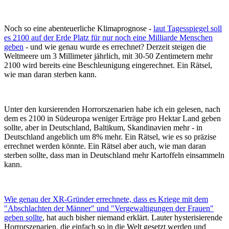
Noch so eine abenteuerliche Klimaprognose -
laut Tagesspiegel soll
es 2100 auf der Erde Platz für nur noch eine Milliarde Menschen
geben
- und wie genau wurde es errechnet? Derzeit steigen die
Weltmeere um 3 Millimeter jährlich, mit 30-50 Zentimetern mehr
2100 wird bereits eine Beschleunigung eingerechnet. Ein Rätsel,
wie man daran sterben kann.
Unter den kursierenden Horrorszenarien habe ich ein gelesen, nach
dem es 2100 in Südeuropa weniger Erträge pro Hektar Land geben
sollte, aber in Deutschland, Baltikum, Skandinavien mehr - in
Deutschland angeblich um 8% mehr. Ein Rätsel, wie es so präzise
errechnet werden könnte. Ein Rätsel aber auch, wie man daran
sterben sollte, dass man in Deutschland mehr Kartoffeln einsammeln
kann.
Wie genau der XR-Gründer errechnete, dass es Kriege mit dem
"Abschlachten der Männer" und "Vergewaltigungen der Frauen"
geben sollte
, hat auch bisher niemand erklärt. Lauter hysterisierende
Horrorszenarien, die einfach so in die Welt gesetzt werden und