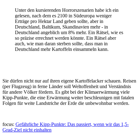
Unter den kursierenden Horrorszenarien habe ich ein
gelesen, nach dem es 2100 in Südeuropa weniger
Erträge pro Hektar Land geben sollte, aber in
Deutschland, Baltikum, Skandinavien mehr - in
Deutschland angeblich um 8% mehr. Ein Rätsel, wie es
so präzise errechnet werden könnte. Ein Rätsel aber
auch, wie man daran sterben sollte, dass man in
Deutschland mehr Kartoffeln einsammeln kann.
Sie dürfen nicht nur auf ihren eigene Kartoffelacker schauen. Reisen
(per Flugzeug) in ferne Länder soll Weltoffenheit und Verständnis
für andere Völker fördern. Es gibt bei der Klimaerwärmung viele
Kipp-Punkte, die eine Erwärmung weiter beschleunigen mit fatalen
Folgen für weite Landstriche der Erde die unbewohnbar werden.
focus:
Gefährliche Kipp-Punkte: Das passiert, wenn wir das 1,5-
Grad-Ziel nicht einhalten