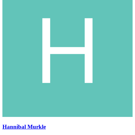
Hannibal Murkle