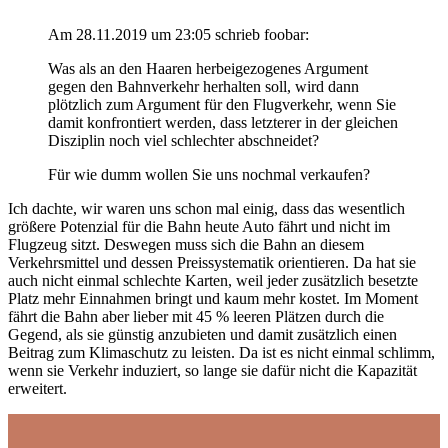
Am 28.11.2019 um 23:05 schrieb foobar:
Was als an den Haaren herbeigezogenes Argument
gegen den Bahnverkehr herhalten soll, wird dann
plötzlich zum Argument für den Flugverkehr, wenn Sie
damit konfrontiert werden, dass letzterer in der gleichen
Disziplin noch viel schlechter abschneidet?
Für wie dumm wollen Sie uns nochmal verkaufen?
Ich dachte, wir waren uns schon mal einig, dass das wesentlich
größere Potenzial für die Bahn heute Auto fährt und nicht im
Flugzeug sitzt. Deswegen muss sich die Bahn an diesem
Verkehrsmittel und dessen Preissystematik orientieren. Da hat sie
auch nicht einmal schlechte Karten, weil jeder zusätzlich besetzte
Platz mehr Einnahmen bringt und kaum mehr kostet. Im Moment
fährt die Bahn aber lieber mit 45 % leeren Plätzen durch die
Gegend, als sie günstig anzubieten und damit zusätzlich einen
Beitrag zum Klimaschutz zu leisten. Da ist es nicht einmal schlimm,
wenn sie Verkehr induziert, so lange sie dafür nicht die Kapazität
erweitert.