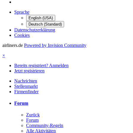
Sprache
English (USA)
Deutsch (Standard)
Datenschutzerklärung
Cookies
airliners.de
Powered by Invision Community
×
Bereits registriert? Anmelden
Jetzt registrieren
Nachrichten
Stellenmarkt
Firmenfinder
Forum
Zurück
Forum
Community-Regeln
Alle Aktivitäten