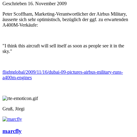
Geschrieben
16. November 2009
Peter Scoffham, Marketing-Verantwortlicher der Airbus Military,
äusserte sich sehr optimistisch, bezüglich der ggf. zu erwartenden
A400M-Verkäufe:
"I think this aircraft will sell itself as soon as people see it in the
sky."
flightglobal/2009/11/16/dubai-09-pictures-airbus-military-runs-
a400m-engines
Gruß, Jörgi
marcfly