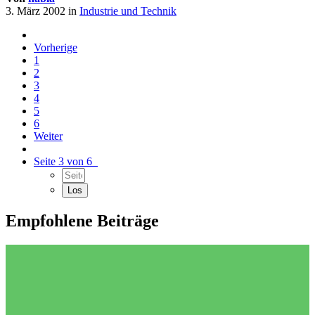
3. März 2002
in
Industrie und Technik
Vorherige
1
2
3
4
5
6
Weiter
Seite 3 von 6
Empfohlene Beiträge