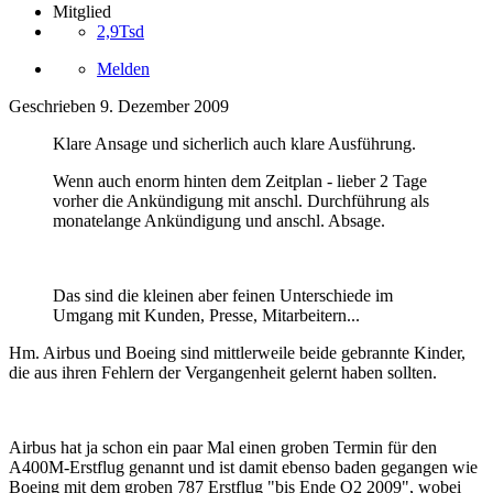
Mitglied
2,9Tsd
Melden
Geschrieben
9. Dezember 2009
Klare Ansage und sicherlich auch klare Ausführung.
Wenn auch enorm hinten dem Zeitplan - lieber 2 Tage
vorher die Ankündigung mit anschl. Durchführung als
monatelange Ankündigung und anschl. Absage.
Das sind die kleinen aber feinen Unterschiede im
Umgang mit Kunden, Presse, Mitarbeitern...
Hm. Airbus und Boeing sind mittlerweile beide gebrannte Kinder,
die aus ihren Fehlern der Vergangenheit gelernt haben sollten.
Airbus hat ja schon ein paar Mal einen groben Termin für den
A400M-Erstflug genannt und ist damit ebenso baden gegangen wie
Boeing mit dem groben 787 Erstflug "bis Ende Q2 2009", wobei