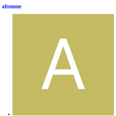
afromme