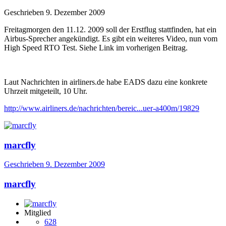
Geschrieben
9. Dezember 2009
Freitagmorgen den 11.12. 2009 soll der Erstflug stattfinden, hat ein
Airbus-Sprecher angekündigt. Es gibt ein weiteres Video, nun vom
High Speed RTO Test. Siehe Link im vorherigen Beitrag.
Laut Nachrichten in airliners.de habe EADS dazu eine konkrete
Uhrzeit mitgeteilt, 10 Uhr.
http://www.airliners.de/nachrichten/bereic...uer-a400m/19829
marcfly
Geschrieben
9. Dezember 2009
marcfly
Mitglied
628