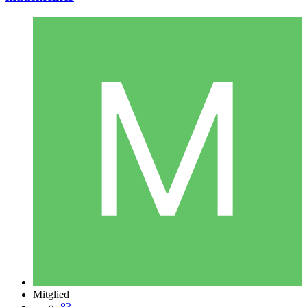
Mitglied
83