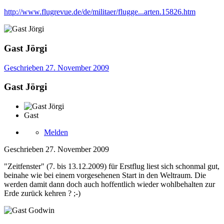
http://www.flugrevue.de/de/militaer/flugge...arten.15826.htm
Gast Jörgi
Geschrieben
27. November 2009
Gast Jörgi
Gast
Melden
Geschrieben
27. November 2009
"Zeitfenster" (7. bis 13.12.2009) für Erstflug liest sich schonmal gut,
beinahe wie bei einem vorgesehenen Start in den Weltraum. Die
werden damit dann doch auch hoffentlich wieder wohlbehalten zur
Erde zurück kehren ? ;-)