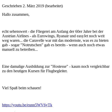
Geschrieben
2. März 2019
(bearbeitet)
Hallo zusammen,
echt sehenswert - die Fliegerei am Anfang der 60er Jahre bei der
Austrian Airlines - als Eurowings, Ryanair und easyJet noch weit
weg waren... die Caravelle war mit das modernste, was es zu bieten
gab - sogar "Notrutschen" gab es bereits - wenn auch noch etwas
manuell zu betreiben...
Eine damalige Ausbildung zur "Hostesse" - kaum noch vergleichbar
zu den heutigen Kursen für Flugbegleiter.
Viel Spaß beim schauen!
https://youtu.be/eunn5WV6yTk