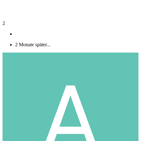
2
2 Monate später...