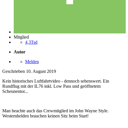
Mitglied
4,3Tsd
Autor
Melden
Geschrieben
10. August 2019
Kein historisches Luftfahrtvideo - dennoch sehenswert. Ein
Rundflug mit der IL76 inkl. Low Pass und geöffnetem
Scheunentor...
Man beachte auch das Crewmitglied im John Wayne Style.
Westernhelden brauchen keinen Sitz beim Start!