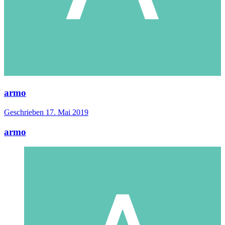
armo
Geschrieben
17. Mai 2019
armo