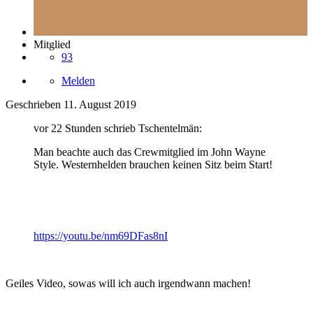
Mitglied
93
Melden
Geschrieben
11. August 2019
vor 22 Stunden schrieb Tschentelmän:
Man beachte auch das Crewmitglied im John Wayne
Style. Westernhelden brauchen keinen Sitz beim Start!
https://youtu.be/nm69DFas8nI
Geiles Video, sowas will ich auch irgendwann machen!