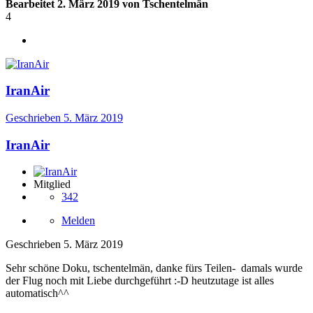
Bearbeitet
2. März 2019
von Tschentelmän
4
IranAir
Geschrieben
5. März 2019
IranAir
Mitglied
342
Melden
Geschrieben
5. März 2019
Sehr schöne Doku, tschentelmän, danke fürs Teilen- damals wurde
der Flug noch mit Liebe durchgeführt
:-D heutzutage ist alles
automatisch^^