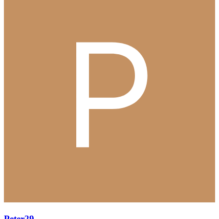
Peter29