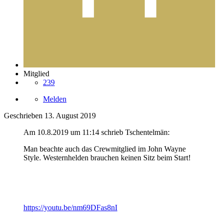
Mitglied
239
Melden
Geschrieben
13. August 2019
Am 10.8.2019 um 11:14 schrieb Tschentelmän:
Man beachte auch das Crewmitglied im John Wayne
Style. Westernhelden brauchen keinen Sitz beim Start!
https://youtu.be/nm69DFas8nI