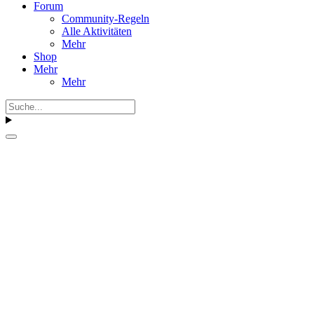
Forum
Community-Regeln
Alle Aktivitäten
Mehr
Shop
Mehr
Mehr