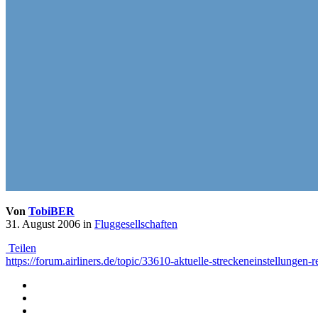
Von
TobiBER
31. August 2006
in
Fluggesellschaften
Teilen
https://forum.airliners.de/topic/33610-aktuelle-streckeneinstellungen-