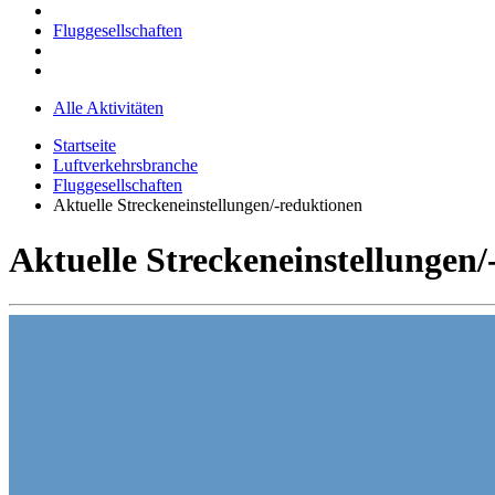
Fluggesellschaften
Alle Aktivitäten
Startseite
Luftverkehrsbranche
Fluggesellschaften
Aktuelle Streckeneinstellungen/-reduktionen
Aktuelle Streckeneinstellungen