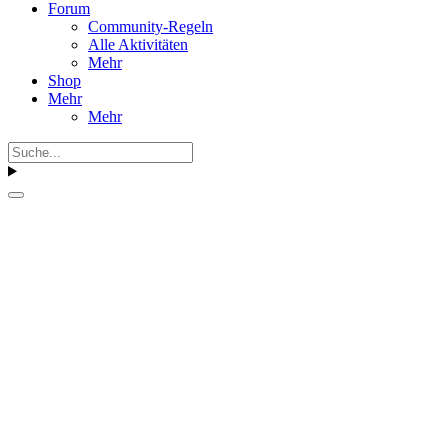
Forum
Community-Regeln
Alle Aktivitäten
Mehr
Shop
Mehr
Mehr