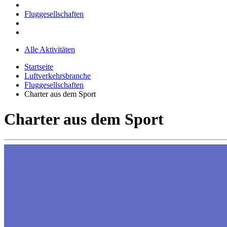
Fluggesellschaften
Alle Aktivitäten
Startseite
Luftverkehrsbranche
Fluggesellschaften
Charter aus dem Sport
Charter aus dem Sport