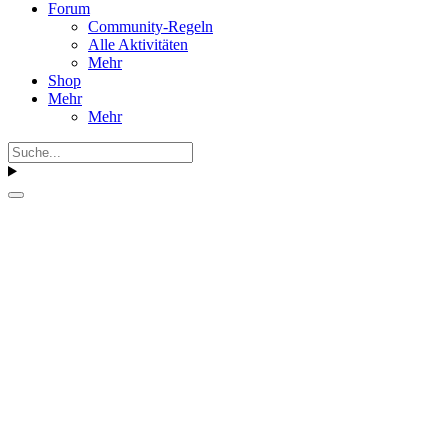
Forum
Community-Regeln
Alle Aktivitäten
Mehr
Shop
Mehr
Mehr