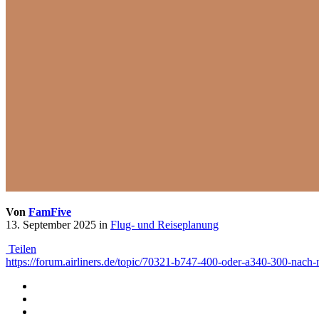
Von
FamFive
13. September 2025
in
Flug- und Reiseplanung
Teilen
https://forum.airliners.de/topic/70321-b747-400-oder-a340-300-nach