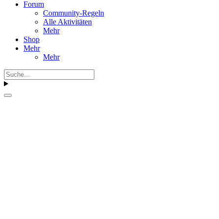
Forum
Community-Regeln
Alle Aktivitäten
Mehr
Shop
Mehr
Mehr