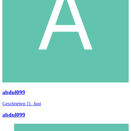
abdul099
Geschrieben
11. Juni
abdul099