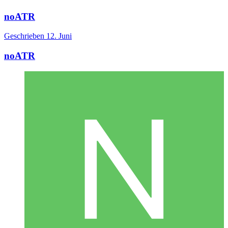
noATR
Geschrieben
12. Juni
noATR