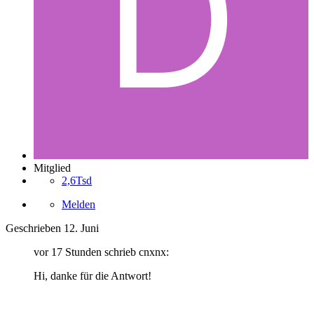
Mitglied
2,6Tsd
Melden
Geschrieben
12. Juni
vor 17 Stunden schrieb cnxnx:
Hi, danke für die Antwort!