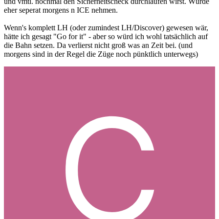
und vmtl. nochmal den Sicherheitscheck durchlaufen wirst. Würde
eher seperat morgens n ICE nehmen.
Wenn's komplett LH (oder zumindest LH/Discover) gewesen wär,
hätte ich gesagt "Go for it" - aber so würd ich wohl tatsächlich auf
die Bahn setzen. Da verlierst nicht groß was an Zeit bei. (und
morgens sind in der Regel die Züge noch pünktlich unterwegs)