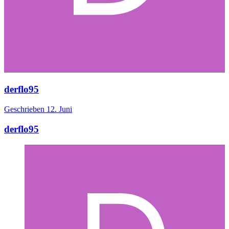
derflo95
Geschrieben
12. Juni
derflo95