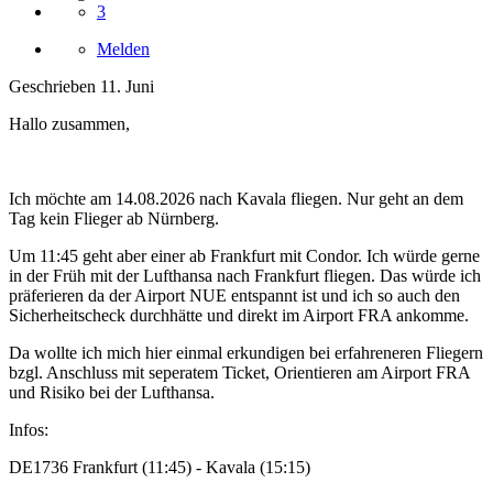
3
Melden
Geschrieben
11. Juni
Hallo zusammen,
Ich möchte am 14.08.2026 nach Kavala fliegen. Nur geht an dem
Tag kein Flieger ab Nürnberg.
Um 11:45 geht aber einer ab Frankfurt mit Condor. Ich würde gerne
in der Früh mit der Lufthansa nach Frankfurt fliegen. Das würde ich
präferieren da der Airport NUE entspannt ist und ich so auch den
Sicherheitscheck durchhätte und direkt im Airport FRA ankomme.
Da wollte ich mich hier einmal erkundigen bei erfahreneren Fliegern
bzgl. Anschluss mit seperatem Ticket, Orientieren am Airport FRA
und Risiko bei der Lufthansa.
Infos:
DE1736 Frankfurt (11:45) - Kavala (15:15)