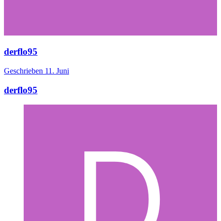
derflo95
Geschrieben
11. Juni
derflo95