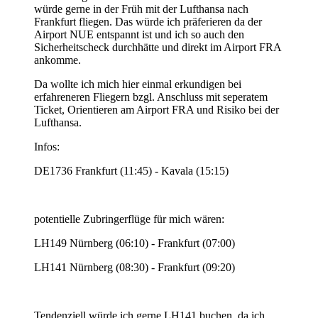
würde gerne in der Früh mit der Lufthansa nach
Frankfurt fliegen. Das würde ich präferieren da der
Airport NUE entspannt ist und ich so auch den
Sicherheitscheck durchhätte und direkt im Airport FRA
ankomme.
Da wollte ich mich hier einmal erkundigen bei
erfahreneren Fliegern bzgl. Anschluss mit seperatem
Ticket, Orientieren am Airport FRA und Risiko bei der
Lufthansa.
Infos:
DE1736 Frankfurt (11:45) - Kavala (15:15)
potentielle Zubringerflüge für mich wären:
LH149 Nürnberg (06:10) - Frankfurt (07:00)
LH141 Nürnberg (08:30) - Frankfurt (09:20)
Tendenziell würde ich gerne LH141 buchen, da ich