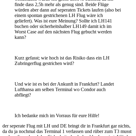
finde dass 2,5h mehr als genug sind. Beide Flüge
würden aber dann auf seperaten Tickets laufen (also bei
einem spontan gestrichenen LH Flug wäre ich
geliefert). Was ist eure Meinung? Sollte ich LH141
buchen oder sicherheitshalber LH149 damit ich im
Worst Case auf den nächsten Flug gebucht werden
kann?
Kurz gefasst; wie hoch ist das Risiko dass ein LH
Zubringerflug gestrichen wird?
Und wie ist es bei der Ankunft in Frankfurt? Landet
Lufthansa am selben Terminal wo Condor auch
abfliegt?
Ich bedanke mich im Vorraus für eure Hilfe!
der seperate Flug mit LH und DE bringt dir in Frankfurt gar nichts,
da du ja nochmal das Terminal 1 verlassen und rüber zum T3 musst