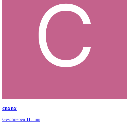
cnxnx
Geschrieben
11. Juni