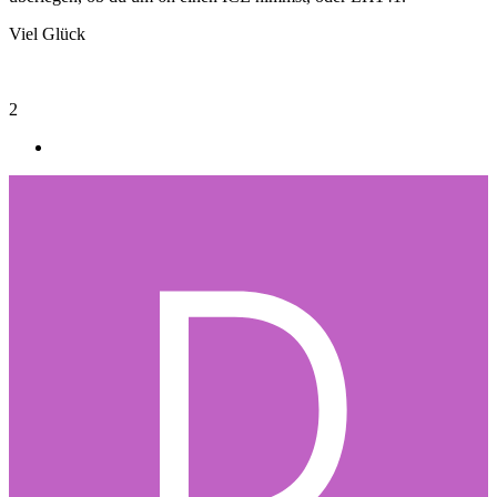
Viel Glück
2