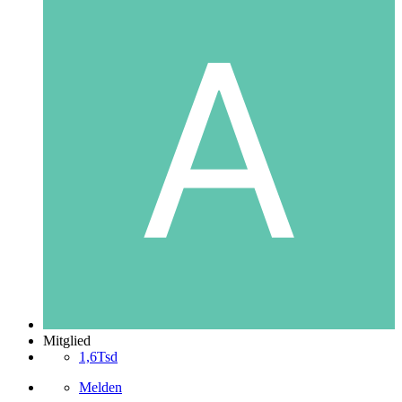
Mitglied
1,6Tsd
Melden