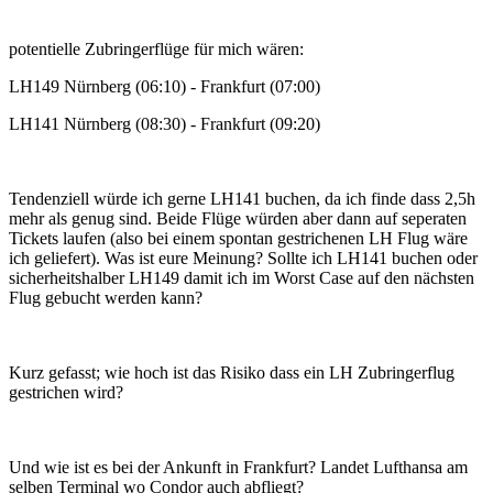
potentielle Zubringerflüge für mich wären:
LH149 Nürnberg (06:10) - Frankfurt (07:00)
LH141 Nürnberg (08:30) - Frankfurt (09:20)
Tendenziell würde ich gerne LH141 buchen, da ich finde dass 2,5h
mehr als genug sind. Beide Flüge würden aber dann auf seperaten
Tickets laufen (also bei einem spontan gestrichenen LH Flug wäre
ich geliefert). Was ist eure Meinung? Sollte ich LH141 buchen oder
sicherheitshalber LH149 damit ich im Worst Case auf den nächsten
Flug gebucht werden kann?
Kurz gefasst; wie hoch ist das Risiko dass ein LH Zubringerflug
gestrichen wird?
Und wie ist es bei der Ankunft in Frankfurt? Landet Lufthansa am
selben Terminal wo Condor auch abfliegt?