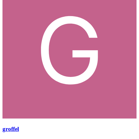
groffel