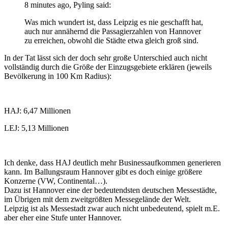
8 minutes ago, Pyling said:
Was mich wundert ist, dass Leipzig es nie geschafft hat,
auch nur annähernd die Passagierzahlen von Hannover
zu erreichen, obwohl die Städte etwa gleich groß sind.
In der Tat lässt sich der doch sehr große Unterschied auch nicht
vollständig durch die Größe der Einzugsgebiete erklären (jeweils
Bevölkerung in 100 Km Radius):
HAJ: 6,47 Millionen
LEJ: 5,13 Millionen
Ich denke, dass HAJ deutlich mehr Businessaufkommen generieren
kann. Im Ballungsraum Hannover gibt es doch einige größere
Konzerne (VW, Continental…).
Dazu ist Hannover eine der bedeutendsten deutschen Messestädte,
im Übrigen mit dem zweitgrößten Messegelände der Welt.
Leipzig ist als Messestadt zwar auch nicht unbedeutend, spielt m.E.
aber eher eine Stufe unter Hannover.