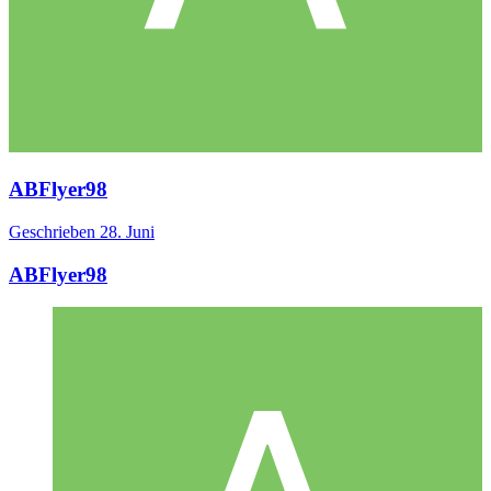
ABFlyer98
Geschrieben
28. Juni
ABFlyer98