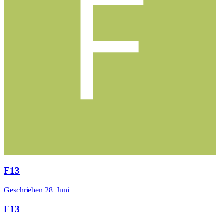
F13
Geschrieben
28. Juni
F13