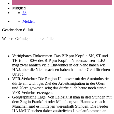
Mitglied
78
Melden
Geschrieben
8. Juli
Weitere Gründe, die mir einfallen:
Verfügbares Einkommen. Das BIP pro Kopf in SN, ST und
TH ist nur 80% des BIP pro Kopf in Niedersachsen - LEJ
mag zwar ähnlich viele Einwohner in der Nähe haben wie
HAJ, aber die Niedersachsen haben halt mehr Geld für einen
Urlaub.
VFR-Verkehre: Die Region Hannover mit der Autoindustrie
dürfte ein wichtiges Ziel der Arbeitsmigration in der 60ern
und 70ern gewesen sein; das dürfte auch heute noch starke
VFR-Verkehre erzeugen.
Geographische Lage: Von Leipzig ist man in drei Stunden mit
dem Zug in Frankfurt oder München; von Hannover nach
München sind es hingegen viereinhalb Stunden. Die Feeder
HAJ-MUC ziehen daher zusätzliches Lokalaufkommen an.