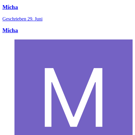
Micha
Geschrieben
29. Juni
Micha