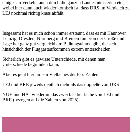
einiges an Verkehr, auch durch die ganzen Landesministerien etc.,
wobei hier dann auch wieder komisch ist, dass DRS im Vergleich zu
LEJ nochmal richtig krass abfällt.
Insgesamt hat es mich schon immer erstaunt, dass es mit Hannover,
Leipzig, Dresden, Nürnberg und Bremen fünf von der Größe und
Lage her ganz gut vergleichbare Ballungsräume gibt, die sich
hinsichtlich der Fluggastaufkommen extrem unterscheiden.
Sicherlich gibt es gewisse Unterschiede, mit denen man
Unterschiede begründen kann.
Aber es geht hier um ein Vielfaches der Pax-Zahlen.
LEJ und BRE jeweils deutlich mehr als das doppelte von DRS
NUE und HAJ wiederum das zwei bis drei-fache von LEJ und
BRE (bezogen auf die Zahlen von 2025).