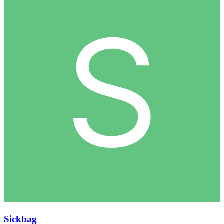
Sickbag