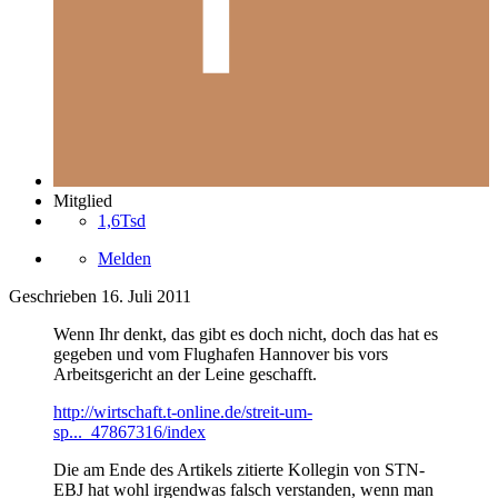
Mitglied
1,6Tsd
Melden
Geschrieben
16. Juli 2011
Wenn Ihr denkt, das gibt es doch nicht, doch das hat es
gegeben und vom Flughafen Hannover bis vors
Arbeitsgericht an der Leine geschafft.
http://wirtschaft.t-online.de/streit-um-
sp..._47867316/index
Die am Ende des Artikels zitierte Kollegin von STN-
EBJ hat wohl irgendwas falsch verstanden, wenn man