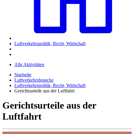
Luftverkehrspolitik, Recht, Wirtschaft
Alle Aktivitäten
Startseite
Luftverkehrsbranche
Luftverkehrspolitik, Recht, Wirtschaft
Gerichtsurteile aus der Luftfahrt
Gerichtsurteile aus der
Luftfahrt