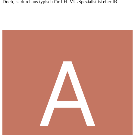
Doch, ist durchaus typisch für LH. VU-Spezialist ist eher IB.