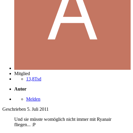
Mitglied
13,8Tsd
Autor
Melden
Geschrieben
5. Juli 2011
Und sie müsste womöglich nicht immer mit Ryanair
fliegen... :P