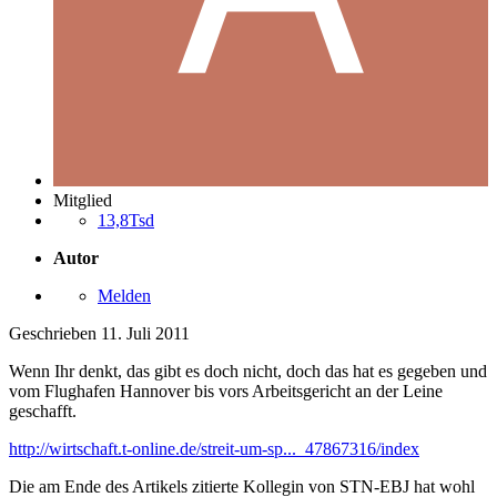
Mitglied
13,8Tsd
Autor
Melden
Geschrieben
11. Juli 2011
Wenn Ihr denkt, das gibt es doch nicht, doch das hat es gegeben und
vom Flughafen Hannover bis vors Arbeitsgericht an der Leine
geschafft.
http://wirtschaft.t-online.de/streit-um-sp..._47867316/index
Die am Ende des Artikels zitierte Kollegin von STN-EBJ hat wohl