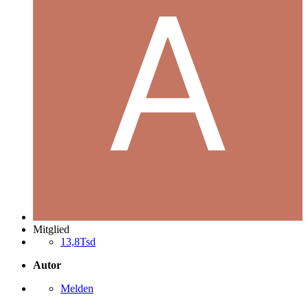
Mitglied
13,8Tsd
Autor
Melden