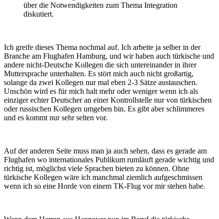
über die Notwendigkeiten zum Thema Integration
diskutiert.
Ich greife dieses Thema nochmal auf. Ich arbeite ja selber in der
Branche am Flughafen Hamburg, und wir haben auch türkische und
andere nicht-Deutsche Kollegen die sich untereinander in ihrer
Muttersprache unterhalten. Es stört mich auch nicht großartig,
solange da zwei Kollegen nur mal eben 2-3 Sätze austauschen.
Unschön wird es für mich halt mehr oder weniger wenn ich als
einziger echter Deutscher an einer Kontrollstelle nur von türkischen
oder russischen Kollegen umgeben bin. Es gibt aber schlimmeres
und es kommt nur sehr selten vor.
Auf der anderen Seite muss man ja auch sehen, dass es gerade am
Flughafen wo internationales Publikum rumläuft gerade wichtig und
richtig ist, möglichst viele Sprachen bieten zu können. Ohne
türkische Kollegen wäre ich manchmal ziemlich aufgeschmissen
wenn ich so eine Horde von einem TK-Flug vor mir stehen habe.