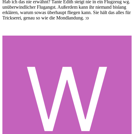
Hab ich das nie erwähnt? Tante Edith steigt nie in ein Flugzeug wg.
unüberwindlicher Flugangst. Außerdem kann ihr niemand bislang
erklären, warum sowas überhaupt fliegen kann. Sie hält das alles für
Trickserei, genau so wie die Mondlandung. :o