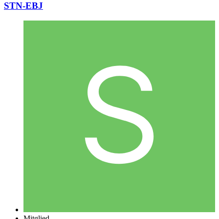
STN-EBJ
Mitglied