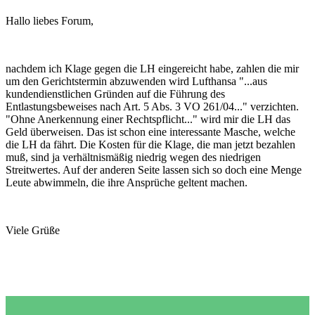
Hallo liebes Forum,
nachdem ich Klage gegen die LH eingereicht habe, zahlen die mir
um den Gerichtstermin abzuwenden wird Lufthansa "...aus
kundendienstlichen Gründen auf die Führung des
Entlastungsbeweises nach Art. 5 Abs. 3 VO 261/04..." verzichten.
"Ohne Anerkennung einer Rechtspflicht..." wird mir die LH das
Geld überweisen. Das ist schon eine interessante Masche, welche
die LH da fährt. Die Kosten für die Klage, die man jetzt bezahlen
muß, sind ja verhältnismäßig niedrig wegen des niedrigen
Streitwertes. Auf der anderen Seite lassen sich so doch eine Menge
Leute abwimmeln, die ihre Ansprüche geltent machen.
Viele Grüße