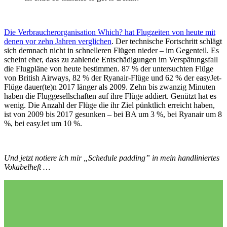
Die Verbraucherorganisation Which? hat Flugzeiten von heute mit
denen vor zehn Jahren verglichen
. Der technische Fortschritt schlägt
sich demnach nicht in schnelleren Flügen nieder – im Gegenteil. Es
scheint eher, dass zu zahlende Entschädigungen im Verspätungsfall
die Flugpläne von heute bestimmen. 87 % der untersuchten Flüge
von British Airways, 82 % der Ryanair-Flüge und 62 % der easyJet-
Flüge dauer(te)n 2017 länger als 2009. Zehn bis zwanzig Minuten
haben die Fluggesellschaften auf ihre Flüge addiert. Genützt hat es
wenig. Die Anzahl der Flüge die ihr Ziel pünktlich erreicht haben,
ist von 2009 bis 2017 gesunken – bei BA um 3 %, bei Ryanair um 8
%, bei easyJet um 10 %.
Und jetzt notiere ich mir „Schedule padding” in mein handliniertes
Vokabelheft …