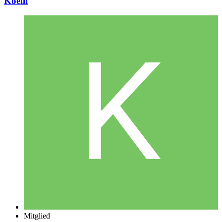
Koelli
Mitglied