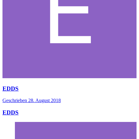
EDDS
Geschrieben
28. August 2018
EDDS