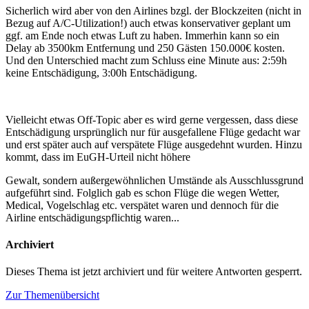
Sicherlich wird aber von den Airlines bzgl. der Blockzeiten (nicht in
Bezug auf A/C-Utilization!) auch etwas konservativer geplant um
ggf. am Ende noch etwas Luft zu haben. Immerhin kann so ein
Delay ab 3500km Entfernung und 250 Gästen 150.000€ kosten.
Und den Unterschied macht zum Schluss eine Minute aus: 2:59h
keine Entschädigung, 3:00h Entschädigung.
Vielleicht etwas Off-Topic aber es wird gerne vergessen, dass diese
Entschädigung ursprünglich nur für ausgefallene Flüge gedacht war
und erst später auch auf verspätete Flüge ausgedehnt wurden. Hinzu
kommt, dass im EuGH-Urteil nicht höhere
Gewalt, sondern außergewöhnlichen Umstände als Ausschlussgrund
aufgeführt sind. Folglich gab es schon Flüge die wegen Wetter,
Medical, Vogelschlag etc. verspätet waren und dennoch für die
Airline entschädigungspflichtig waren...
Archiviert
Dieses Thema ist jetzt archiviert und für weitere Antworten gesperrt.
Zur Themenübersicht