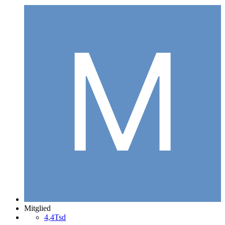
Mitglied
4,4Tsd