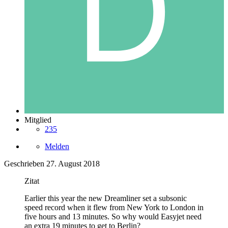
Mitglied
235
Melden
Geschrieben
27. August 2018
Zitat
Earlier this year the new Dreamliner set a subsonic
speed record when it flew from New York to London in
five hours and 13 minutes. So why would Easyjet need
an extra 19 minutes to get to Berlin?