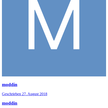
moddin
Geschrieben
27. August 2018
moddin