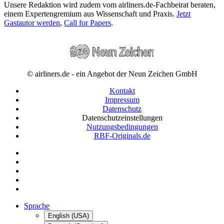
Unsere Redaktion wird zudem vom airliners.de-Fachbeirat beraten,
einem Expertengremium aus Wissenschaft und Praxis.
Jetzt
Gastautor werden
,
Call for Papers
.
© airliners.de - ein Angebot der Neun Zeichen GmbH
Kontakt
Impressum
Datenschutz
Datenschutzeinstellungen
Nutzungsbedingungen
RBF-Originals.de
Sprache
English (USA)