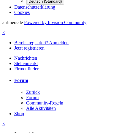
Deutsch (Standard)
Datenschutzerklärung
Cookies
airliners.de
Powered by Invision Community
×
Bereits registriert? Anmelden
Jetzt registrieren
Nachrichten
Stellenmarkt
Firmenfinder
Forum
Zurück
Forum
Community-Regeln
Alle Aktivitäten
Shop
×