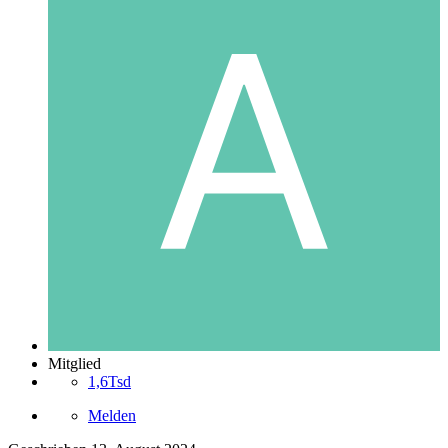
Mitglied
1,6Tsd
Melden