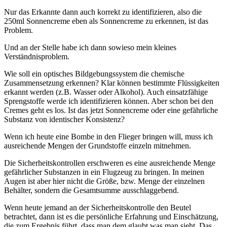
Nur das Erkannte dann auch korrekt zu identifizieren, also die
250ml Sonnencreme eben als Sonnencreme zu erkennen, ist das
Problem.
Und an der Stelle habe ich dann sowieso mein kleines
Verständnisproblem.
Wie soll ein optisches Bildgebungssystem die chemische
Zusammensetzung erkennen? Klar können bestimmte Flüssigkeiten
erkannt werden (z.B. Wasser oder Alkohol). Auch einsatzfähige
Sprengstoffe werde ich identifizieren können. Aber schon bei den
Cremes geht es los. Ist das jetzt Sonnencreme oder eine gefährliche
Substanz von identischer Konsistenz?
Wenn ich heute eine Bombe in den Flieger bringen will, muss ich
ausreichende Mengen der Grundstoffe einzeln mitnehmen.
Die Sicherheitskontrollen erschweren es eine ausreichende Menge
gefährlicher Substanzen in ein Flugzeug zu bringen. In meinen
Augen ist aber hier nicht die Größe, bzw. Menge der einzelnen
Behälter, sondern die Gesamtsumme ausschlaggebend.
Wenn heute jemand an der Sicherheitskontrolle den Beutel
betrachtet, dann ist es die persönliche Erfahrung und Einschätzung,
die zum Ergebnis führt, dass man dem glaubt was man sieht. Das