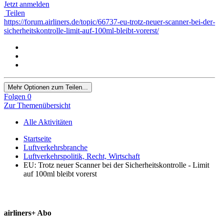
Jetzt anmelden
Teilen
https://forum.airliners.de/topic/66737-eu-trotz-neuer-scanner-bei-der-
sicherheitskontrolle-limit-auf-100ml-bleibt-vorerst/
Mehr Optionen zum Teilen...
Folgen
0
Zur Themenübersicht
Alle Aktivitäten
Startseite
Luftverkehrsbranche
Luftverkehrspolitik, Recht, Wirtschaft
EU: Trotz neuer Scanner bei der Sicherheitskontrolle - Limit
auf 100ml bleibt vorerst
airliners+ Abo