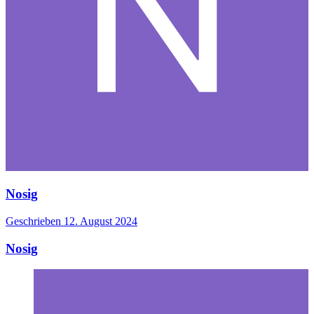
Nosig
Geschrieben
12. August 2024
Nosig