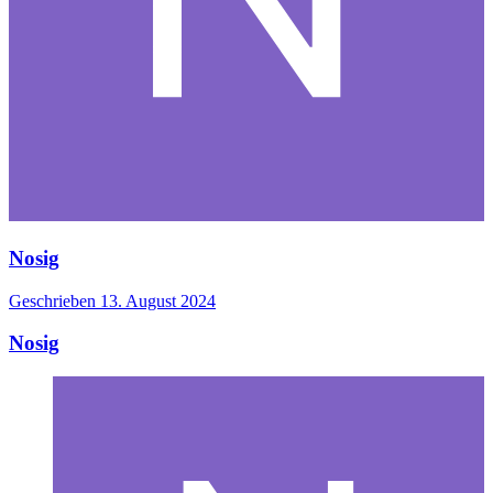
Nosig
Geschrieben
13. August 2024
Nosig