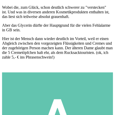
Wobei die, zum Glück, schon deutlich schwerer zu "verstecken"
ist. Und was in diversen anderen Kosmetikprodukten enthalten ist,
das liest sich teilweise absolut grauenhaft.
Aber das Glycerin dürfte der Hauptgrund für die vielen Fehlalarme
in GB sein.
Hier ist der Mensch dann wieder deutlich im Vorteil, weil er einen
Abgleich zwischen den vorgezeigten Flüssigkeiten und Cremes und
der zugehörigen Person machen kann. Der älteren Dame glaubt man
die 5 Cremetöpfchen halt ehr, als dem Rucksacktouristen. (ok, ich
zahle 5,- € ins Phrasenschwein!)