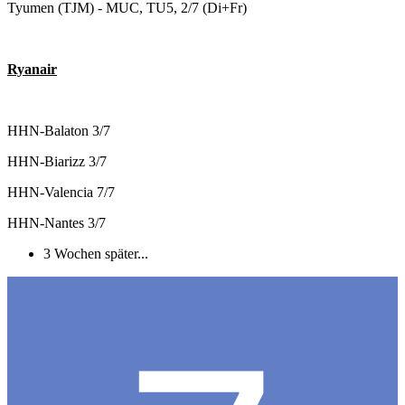
Tyumen (TJM) - MUC, TU5, 2/7 (Di+Fr)
Ryanair
HHN-Balaton 3/7
HHN-Biarizz 3/7
HHN-Valencia 7/7
HHN-Nantes 3/7
3 Wochen später...