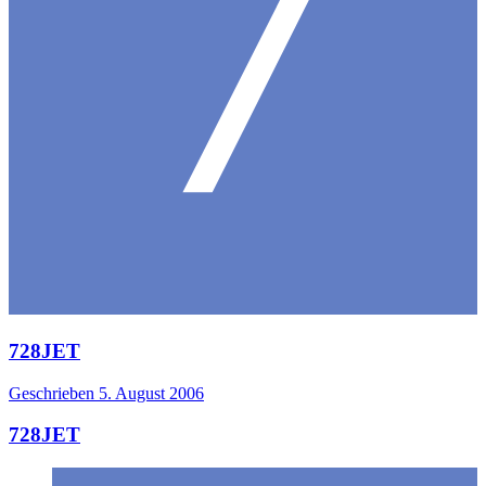
728JET
Geschrieben
5. August 2006
728JET