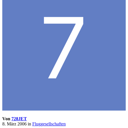
Von
728JET
8. März 2006
in
Fluggesellschaften