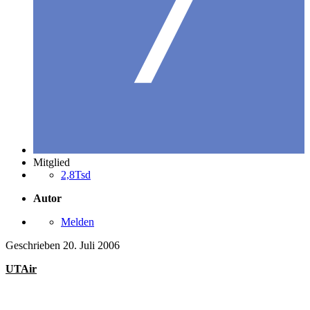
Mitglied
2,8Tsd
Autor
Melden
Geschrieben
20. Juli 2006
UTAir