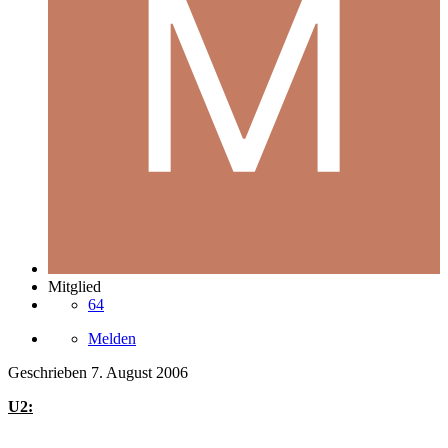
Mitglied
64
Melden
Geschrieben
7. August 2006
U2: