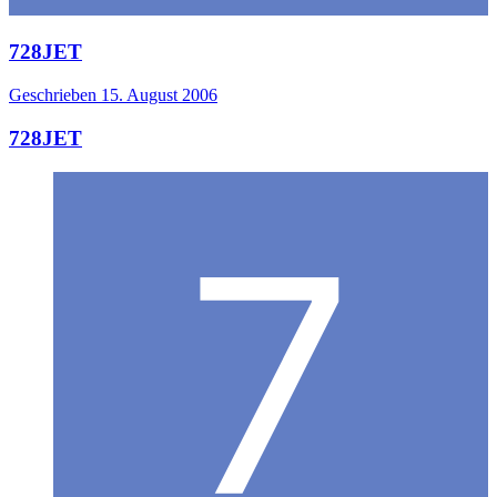
728JET
Geschrieben
15. August 2006
728JET