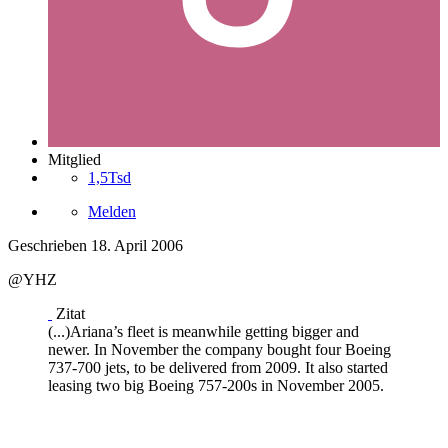
Mitglied
1,5Tsd
Melden
Geschrieben
18. April 2006
@YHZ
Zitat
(...)Ariana’s fleet is meanwhile getting bigger and
newer. In November the company bought four Boeing
737-700 jets, to be delivered from 2009. It also started
leasing two big Boeing 757-200s in November 2005.