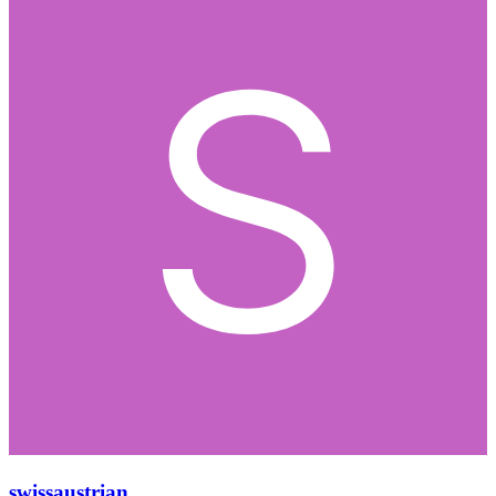
swissaustrian