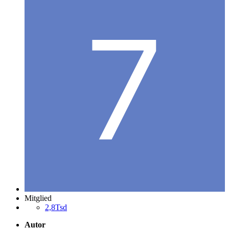
Mitglied
2,8Tsd
Autor