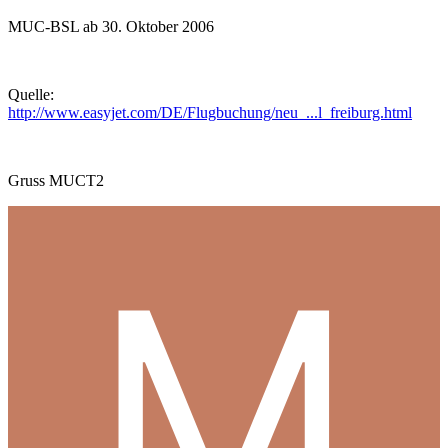
MUC-BSL ab 30. Oktober 2006
Quelle:
http://www.easyjet.com/DE/Flugbuchung/neu_...l_freiburg.html
Gruss MUCT2