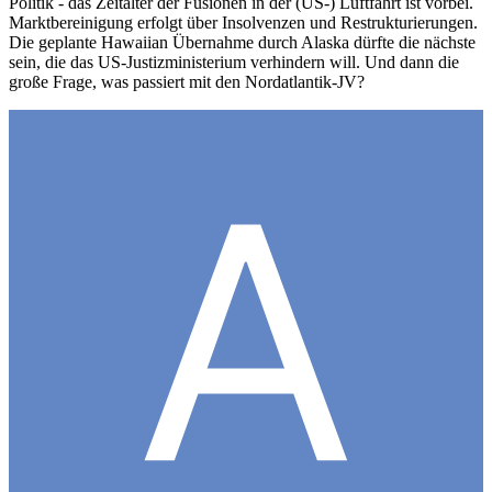
Politik - das Zeitalter der Fusionen in der (US-) Luftfahrt ist vorbei.
Marktbereinigung erfolgt über Insolvenzen und Restrukturierungen.
Die geplante Hawaiian Übernahme durch Alaska dürfte die nächste
sein, die das US-Justizministerium verhindern will. Und dann die
große Frage, was passiert mit den Nordatlantik-JV?