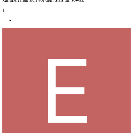
kümmert man sich vor dem Start um sowas.
1