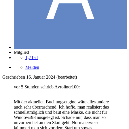
Mitglied
1,7Tsd
Melden
Geschrieben
16. Januar 2024
(bearbeitet)
vor 5 Stunden schrieb Avroliner100:
Mit der aktuellen Buchungsengine wäre alles andere
auch sehr überraschend. Ich hoffe, man realisiert das
schnellstmöglich und baut eine Maske, die nicht für
Windows98 ausgelegt ist. Schade nur, dass man so
unvorbereitet an den Start geht. Normalerweise
kümmert man sich vor dem Start um sowas.