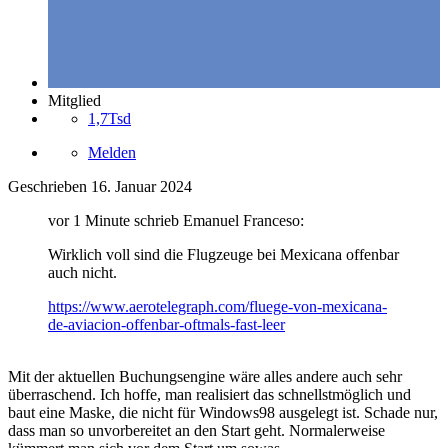
Mitglied
1,7Tsd
Melden
Geschrieben
16. Januar 2024
vor 1 Minute schrieb Emanuel Franceso:
Wirklich voll sind die Flugzeuge bei Mexicana offenbar
auch nicht.
https://www.aerotelegraph.com/fluege-von-mexicana-
de-aviacion-offenbar-oftmals-fast-leer
Mit der aktuellen Buchungsengine wäre alles andere auch sehr
überraschend. Ich hoffe, man realisiert das schnellstmöglich und
baut eine Maske, die nicht für Windows98 ausgelegt ist. Schade nur,
dass man so unvorbereitet an den Start geht. Normalerweise