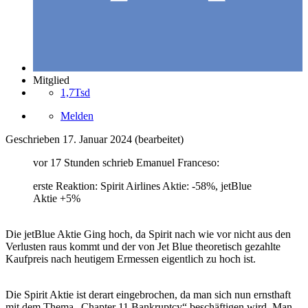
Mitglied
1,7Tsd
Melden
Geschrieben
17. Januar 2024
(bearbeitet)
vor 17 Stunden schrieb Emanuel Franceso:
erste Reaktion: Spirit Airlines Aktie: -58%, jetBlue
Aktie +5%
Die jetBlue Aktie Ging hoch, da Spirit nach wie vor nicht aus den
Verlusten raus kommt und der von Jet Blue theoretisch gezahlte
Kaufpreis nach heutigem Ermessen eigentlich zu hoch ist.
Die Spirit Aktie ist derart eingebrochen, da man sich nun ernsthaft
mit dem Thema „Chapter 11 Bankruptcy“ beschäftigen wird. Man