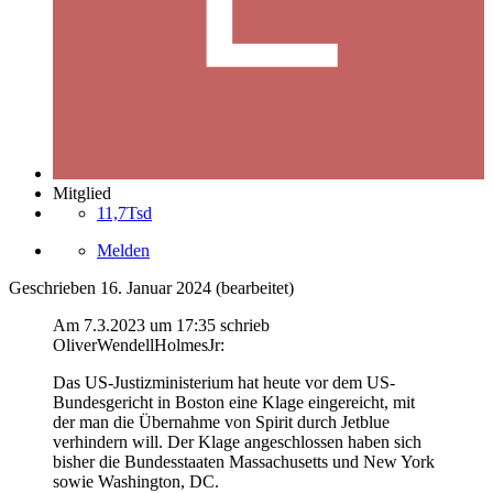
Mitglied
11,7Tsd
Melden
Geschrieben
16. Januar 2024
(bearbeitet)
Am 7.3.2023 um 17:35 schrieb
OliverWendellHolmesJr:
Das US-Justizministerium hat heute vor dem US-
Bundesgericht in Boston eine Klage eingereicht, mit
der man die Übernahme von Spirit durch Jetblue
verhindern will. Der Klage angeschlossen haben sich
bisher die Bundesstaaten Massachusetts und New York
sowie Washington, DC.