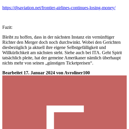
https://djsaviation.net/frontier-airlines-continues-losing-money/
Fazit:
Bleibt zu hoffen, dass in der nächsten Instanz ein vernünftiger
Richter den Merger doch noch durchwinkt. Wobei den Gerichten
diesbezüglich ja aktuell ihre eigene Selbstgefälligkeit und
Willkürlichkeit am nächsten steht. Siehe auch bei ITA. Geht Spirit
tatsächlich pleite, hat der gemeine Amerikaner nämlich überhaupt
nichts mehr von seinen „günstigen Ticketpreisen“.
Bearbeitet
17. Januar 2024
von Avroliner100