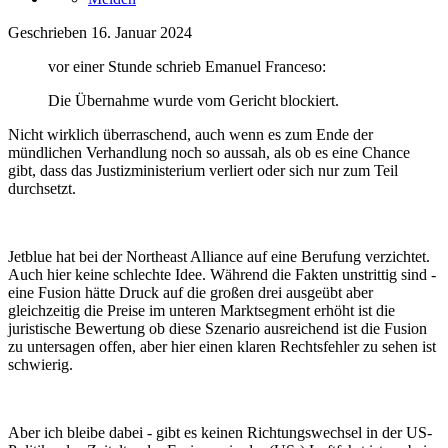
Geschrieben
16. Januar 2024
vor einer Stunde schrieb Emanuel Franceso:
Die Übernahme wurde vom Gericht blockiert.
Nicht wirklich überraschend, auch wenn es zum Ende der
mündlichen Verhandlung noch so aussah, als ob es eine Chance
gibt, dass das Justizministerium verliert oder sich nur zum Teil
durchsetzt.
Jetblue hat bei der Northeast Alliance auf eine Berufung verzichtet.
Auch hier keine schlechte Idee. Während die Fakten unstrittig sind -
eine Fusion hätte Druck auf die großen drei ausgeübt aber
gleichzeitig die Preise im unteren Marktsegment erhöht ist die
juristische Bewertung ob diese Szenario ausreichend ist die Fusion
zu untersagen offen, aber hier einen klaren Rechtsfehler zu sehen ist
schwierig.
Aber ich bleibe dabei - gibt es keinen Richtungswechsel in der US-