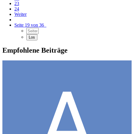
23
24
Weiter
Seite 19 von 36
Empfohlene Beiträge