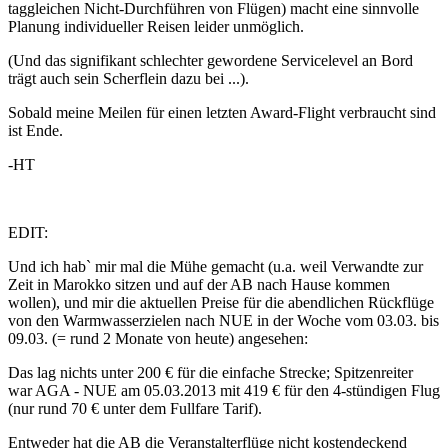
taggleichen Nicht-Durchführen von Flügen) macht eine sinnvolle
Planung individueller Reisen leider unmöglich.
(Und das signifikant schlechter gewordene Servicelevel an Bord
trägt auch sein Scherflein dazu bei ...).
Sobald meine Meilen für einen letzten Award-Flight verbraucht sind
ist Ende.
-HT
EDIT:
Und ich hab` mir mal die Mühe gemacht (u.a. weil Verwandte zur
Zeit in Marokko sitzen und auf der AB nach Hause kommen
wollen), und mir die aktuellen Preise für die abendlichen Rückflüge
von den Warmwasserzielen nach NUE in der Woche vom 03.03. bis
09.03. (= rund 2 Monate von heute) angesehen:
Das lag nichts unter 200 € für die einfache Strecke; Spitzenreiter
war AGA - NUE am 05.03.2013 mit 419 € für den 4-stündigen Flug
(nur rund 70 € unter dem Fullfare Tarif).
Entweder hat die AB die Veranstalterflüge nicht kostendeckend