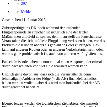
297
Melden
Geschrieben
11. Januar 2013
Zubringerflüge ins DK noch während der laufenden
Flugplanperiode zu streichen ist sicherlich eine der letzten
Maßnahmen um Geld zu sparen, denn man stellt die Pauschalreise-
Veranstalter, die sich auf diese Flugplanung verlassen hatten, vor das
Problem die Kunden anders als geplant ans Ziel zu bringen. Das
kann auf anderen Routen oder an anderen Verkehrstagen sein, oder,
wenn`s ganz problematisch ist, auch von anderen Abflughäfen aus.
Pauschalreisende haben da nun einmal einen Anspruch, der oftmals
durch nachschießen von viel Geld realisiert werden kann.
Und ich gehe davon aus, dass sich die Veranstalter da beim
(ehemaligen) Anbieter der Flüge (= die AB) finanziell schadlos
halten werden wollen - aber das wird man hoffentlich bei der AB
durchgerechnet haben ?!
Ebenso leiden werden die touristischen Zielgebiete, die mangels