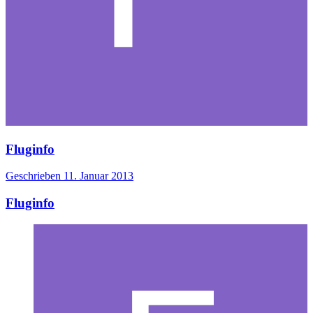
Fluginfo
Geschrieben
11. Januar 2013
Fluginfo