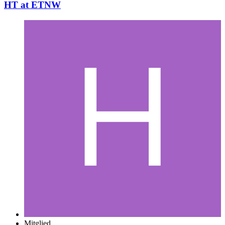
HT at ETNW
Mitglied