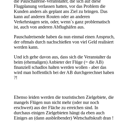
die Pauschalreise-Veranstalter, die sich auf diese
Flugplanung verlassen hatten, vor das Problem die
Kunden anders als geplant ans Ziel zu bringen. Das
kann auf anderen Routen oder an anderen
Verkehrstagen sein, oder, wenn`s ganz problematisch
ist, auch von anderen Abflughäfen aus.
Pauschalreisende haben da nun einmal einen Anspruch,
der oftmals durch nachschießen von viel Geld realisiert
werden kann.
Und ich gehe davon aus, dass sich die Veranstalter da
beim (ehemaligen) Anbieter der Flüge (= die AB)
finanziell schadlos halten werden wollen - aber das
wird man hoffentlich bei der AB durchgerechnet haben
?!
Ebenso leiden werden die touristischen Zielgebiete, die
mangels Flügen nun nicht mehr (oder nur noch
erschwert) aus der Fläche zu erreichen sind. In
durchaus einigen Zielgebieten hängt da eben auch
Einiges an (dann ausbleibender) Wirtschaftskraft dran !