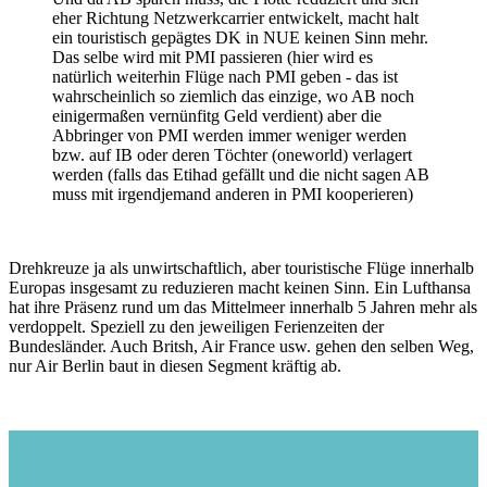
eher Richtung Netzwerkcarrier entwickelt, macht halt
ein touristisch gepägtes DK in NUE keinen Sinn mehr.
Das selbe wird mit PMI passieren (hier wird es
natürlich weiterhin Flüge nach PMI geben - das ist
wahrscheinlich so ziemlich das einzige, wo AB noch
einigermaßen vernünfitg Geld verdient) aber die
Abbringer von PMI werden immer weniger werden
bzw. auf IB oder deren Töchter (oneworld) verlagert
werden (falls das Etihad gefällt und die nicht sagen AB
muss mit irgendjemand anderen in PMI kooperieren)
Drehkreuze ja als unwirtschaftlich, aber touristische Flüge innerhalb
Europas insgesamt zu reduzieren macht keinen Sinn. Ein Lufthansa
hat ihre Präsenz rund um das Mittelmeer innerhalb 5 Jahren mehr als
verdoppelt. Speziell zu den jeweiligen Ferienzeiten der
Bundesländer. Auch Britsh, Air France usw. gehen den selben Weg,
nur Air Berlin baut in diesen Segment kräftig ab.