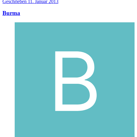
Geschrieben
11. Januar 2013
Burma