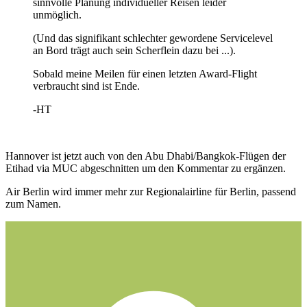
sinnvolle Planung individueller Reisen leider
unmöglich.
(Und das signifikant schlechter gewordene Servicelevel
an Bord trägt auch sein Scherflein dazu bei ...).
Sobald meine Meilen für einen letzten Award-Flight
verbraucht sind ist Ende.
-HT
Hannover ist jetzt auch von den Abu Dhabi/Bangkok-Flügen der
Etihad via MUC abgeschnitten um den Kommentar zu ergänzen.
Air Berlin wird immer mehr zur Regionalairline für Berlin, passend
zum Namen.