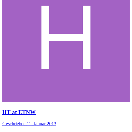
HT at ETNW
Geschrieben
11. Januar 2013