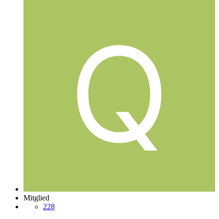
Mitglied
228