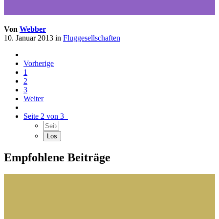
Von
Webber
10. Januar 2013
in
Fluggesellschaften
Vorherige
1
2
3
Weiter
Seite 2 von 3
Empfohlene Beiträge