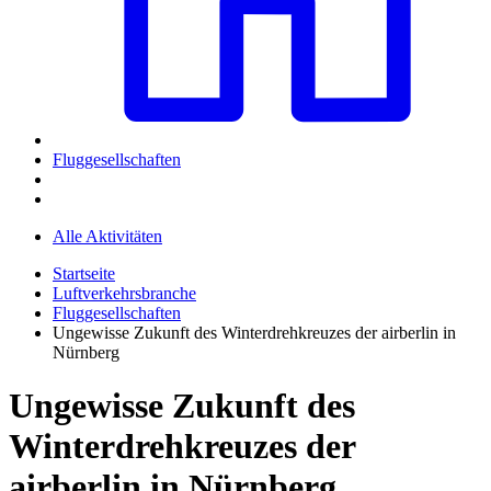
Fluggesellschaften
Alle Aktivitäten
Startseite
Luftverkehrsbranche
Fluggesellschaften
Ungewisse Zukunft des Winterdrehkreuzes der airberlin in
Nürnberg
Ungewisse Zukunft des
Winterdrehkreuzes der
airberlin in Nürnberg