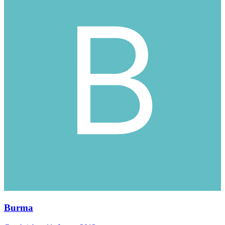
Burma