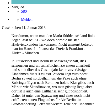
Mitglied
580
Melden
Geschrieben
11. Januar 2013
Nur dumm, wenn man den Markt Süddeutschland links
liegen lässt bei AB, wo doch dort die meisten
Highyieldkunden herkommen. Nicht umsonst betreibt
man im Hause Lufthansa das Dreieck Frankfurt -
Zürich - München.
In Düsseldorf und Berlin ist Massengeschäft, dies
saisonellen und wirtschaftlichen Zwängen unterliegt
und somit über das Gesamtjahr keine zuverlässigen
Einnahmen für AB zulässt. Zudem liegt zumindest
Berlin zuweit nordöstlich, um die Paxe auch ohne
Zubringerflügen nach Berlin zu holen. Klar gibt's auch
Märkte wie Skandinavien, wo man güsntig liegt, aber
dort ist ja auch eine Lufthansa sehr gut positioniert.
Daher ist unter den Sparzwang und eines noch nicht
eröffneten neuen Flughafens für Air Berlin ein
Gradwanderung. Jetzt auf weitere Teile der Einnahmen