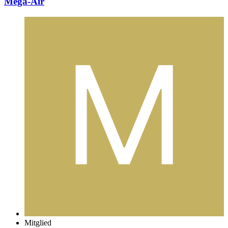
Mega-Air
Mitglied