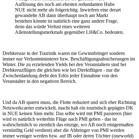
Auflösung des noch am ehesten redundanten Hubs
NUE nicht mehr als folgerichtig. Inwiefern eine derart
gewandelte AB dann überhaupt noch am Markt
bestehen könnte ist natürlich eine ganz andere Frage,
denn das würde Verlust eines weiteren
Alleinstellungsmerkmals gegenüber LH&Co. bedeuten.
Drehkreuze in der Touristik waren nie Gewinnbringer sondern
immer nur Verlustminimierer bzw. Beschäftigungsabsicherungen im
Winter. Die zu erzielenden Yields bei den Veranstaltern sind bei
Drehkreuzflügen die gleichen wie bei Direktflügen - nur die
Zwischenlandung dreht den Erlös jeder Einnahme von den
Veranstalter in den negativen Bereich.
Und da AB sparen muss, die Flotte reduziert und sich eher Richtung
Netzwerkcarrier entwickelt, macht halt ein touristisch gepägtes DK
in NUE keinen Sinn mehr. Das selbe wird mit PMI passieren (hier
wird es natürlich weiterhin Flüge nach PMI geben - das ist
wahrscheinlich so ziemlich das einzige, wo AB noch einigermaßen
vernünfitg Geld verdient) aber die Abbringer von PMI werden
immer weniger werden bzw. auf IB oder deren Töchter (oneworld)