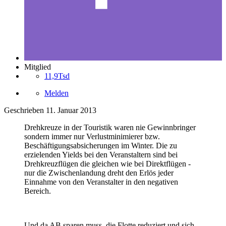
Mitglied
11,9Tsd
Melden
Geschrieben
11. Januar 2013
Drehkreuze in der Touristik waren nie Gewinnbringer
sondern immer nur Verlustminimierer bzw.
Beschäftigungsabsicherungen im Winter. Die zu
erzielenden Yields bei den Veranstaltern sind bei
Drehkreuzflügen die gleichen wie bei Direktflügen -
nur die Zwischenlandung dreht den Erlös jeder
Einnahme von den Veranstalter in den negativen
Bereich.
Und da AB sparen muss, die Flotte reduziert und sich