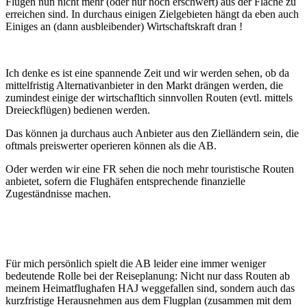
Flügen nun nicht mehr (oder nur noch erschwert) aus der Fläche zu
erreichen sind. In durchaus einigen Zielgebieten hängt da eben auch
Einiges an (dann ausbleibender) Wirtschaftskraft dran !
Ich denke es ist eine spannende Zeit und wir werden sehen, ob da
mittelfristig Alternativanbieter in den Markt drängen werden, die
zumindest einige der wirtschafltich sinnvollen Routen (evtl. mittels
Dreieckflügen) bedienen werden.
Das können ja durchaus auch Anbieter aus den Zielländern sein, die
oftmals preiswerter operieren können als die AB.
Oder werden wir eine FR sehen die noch mehr touristische Routen
anbietet, sofern die Flughäfen entsprechende finanzielle
Zugeständnisse machen.
Für mich persönlich spielt die AB leider eine immer weniger
bedeutende Rolle bei der Reiseplanung: Nicht nur dass Routen ab
meinem Heimatflughafen HAJ weggefallen sind, sondern auch das
kurzfristige Herausnehmen aus dem Flugplan (zusammen mit dem