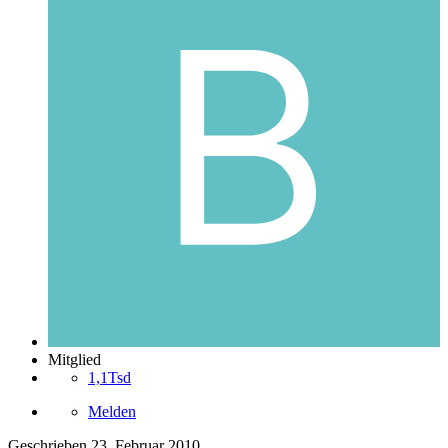
Mitglied
1,1Tsd
Melden
Geschrieben
23. Februar 2010