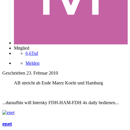
Mitglied
6,6Tsd
Melden
Geschrieben
23. Februar 2010
AB streicht ab Ende Maerz Koeln und Hamburg
...daraufhin will Intersky FDH-HAM-FDH 4x daily bedienen...
enet