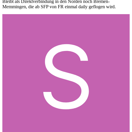
Bleibt als Direktverbindung in den Norden noch Bremen-
Memmingen, die ab SFP von FR einmal daily geflogen wird.