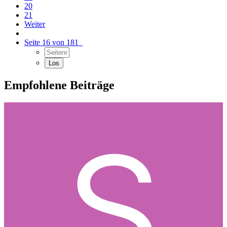
20
21
Weiter
Seite 16 von 181
Empfohlene Beiträge