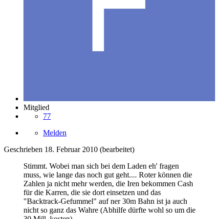
Mitglied
77
Melden
Geschrieben
18. Februar 2010
(bearbeitet)
Stimmt. Wobei man sich bei dem Laden eh' fragen
muss, wie lange das noch gut geht.... Roter können die
Zahlen ja nicht mehr werden, die Iren bekommen Cash
für die Karren, die sie dort einsetzen und das
"Backtrack-Gefummel" auf ner 30m Bahn ist ja auch
nicht so ganz das Wahre (Abhilfe dürfte wohl so um die
30 Mill. kosten).