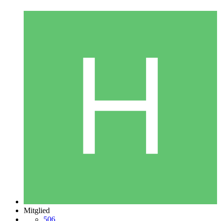
Mitglied
506