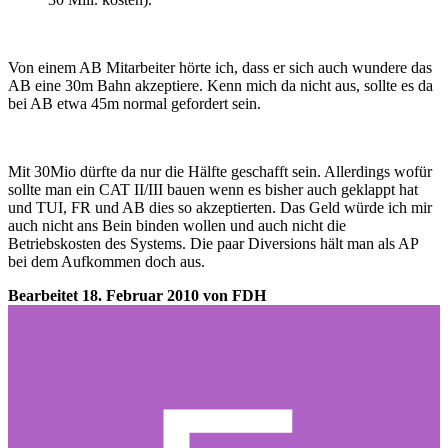
Von einem AB Mitarbeiter hörte ich, dass er sich auch wundere das
AB eine 30m Bahn akzeptiere. Kenn mich da nicht aus, sollte es da
bei AB etwa 45m normal gefordert sein.
Mit 30Mio dürfte da nur die Hälfte geschafft sein. Allerdings wofür
sollte man ein CAT II/III bauen wenn es bisher auch geklappt hat
und TUI, FR und AB dies so akzeptierten. Das Geld würde ich mir
auch nicht ans Bein binden wollen und auch nicht die
Betriebskosten des Systems. Die paar Diversions hält man als AP
bei dem Aufkommen doch aus.
Bearbeitet
18. Februar 2010
von FDH