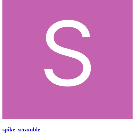
spike_scramble