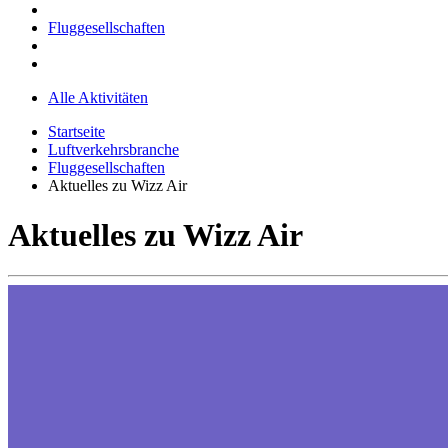
Fluggesellschaften
Alle Aktivitäten
Startseite
Luftverkehrsbranche
Fluggesellschaften
Aktuelles zu Wizz Air
Aktuelles zu Wizz Air