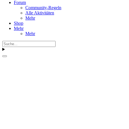
Forum
Community-Regeln
Alle Aktivitäten
Mehr
Shop
Mehr
Mehr