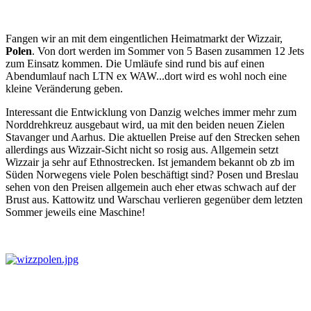
Fangen wir an mit dem eingentlichen Heimatmarkt der Wizzair,
Polen
. Von dort werden im Sommer von 5 Basen zusammen 12 Jets
zum Einsatz kommen. Die Umläufe sind rund bis auf einen
Abendumlauf nach LTN ex WAW...dort wird es wohl noch eine
kleine Veränderung geben.
Interessant die Entwicklung von Danzig welches immer mehr zum
Norddrehkreuz ausgebaut wird, ua mit den beiden neuen Zielen
Stavanger und Aarhus. Die aktuellen Preise auf den Strecken sehen
allerdings aus Wizzair-Sicht nicht so rosig aus. Allgemein setzt
Wizzair ja sehr auf Ethnostrecken. Ist jemandem bekannt ob zb im
Süden Norwegens viele Polen beschäftigt sind? Posen und Breslau
sehen von den Preisen allgemein auch eher etwas schwach auf der
Brust aus. Kattowitz und Warschau verlieren gegenüber dem letzten
Sommer jeweils eine Maschine!