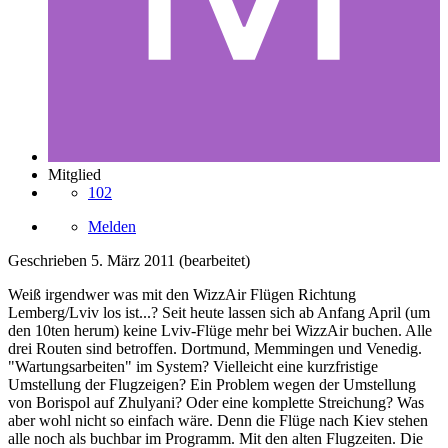
Mitglied
102
Melden
Geschrieben
5. März 2011
(bearbeitet)
Weiß irgendwer was mit den WizzAir Flügen Richtung
Lemberg/Lviv los ist...? Seit heute lassen sich ab Anfang April (um
den 10ten herum) keine Lviv-Flüge mehr bei WizzAir buchen. Alle
drei Routen sind betroffen. Dortmund, Memmingen und Venedig.
"Wartungsarbeiten" im System? Vielleicht eine kurzfristige
Umstellung der Flugzeigen? Ein Problem wegen der Umstellung
von Borispol auf Zhulyani? Oder eine komplette Streichung? Was
aber wohl nicht so einfach wäre. Denn die Flüge nach Kiev stehen
alle noch als buchbar im Programm. Mit den alten Flugzeiten. Die