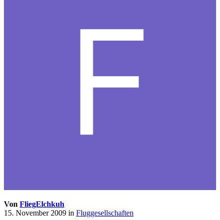
Von
FliegElchkuh
15. November 2009
in
Fluggesellschaften