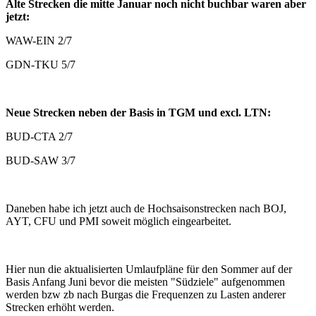
Alte Strecken die mitte Januar noch nicht buchbar waren aber
jetzt:
WAW-EIN 2/7
GDN-TKU 5/7
Neue Strecken neben der Basis in TGM und excl. LTN:
BUD-CTA 2/7
BUD-SAW 3/7
Daneben habe ich jetzt auch de Hochsaisonstrecken nach BOJ,
AYT, CFU und PMI soweit möglich eingearbeitet.
Hier nun die aktualisierten Umlaufpläne für den Sommer auf der
Basis Anfang Juni bevor die meisten "Südziele" aufgenommen
werden bzw zb nach Burgas die Frequenzen zu Lasten anderer
Strecken erhöht werden.