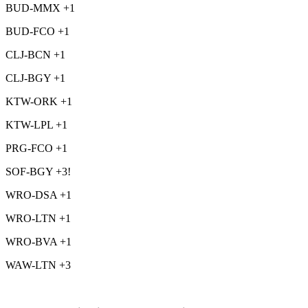
BUD-MMX +1
BUD-FCO +1
CLJ-BCN +1
CLJ-BGY +1
KTW-ORK +1
KTW-LPL +1
PRG-FCO +1
SOF-BGY +3!
WRO-DSA +1
WRO-LTN +1
WRO-BVA +1
WAW-LTN +3