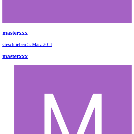
masterxxx
Geschrieben
5. März 2011
masterxxx