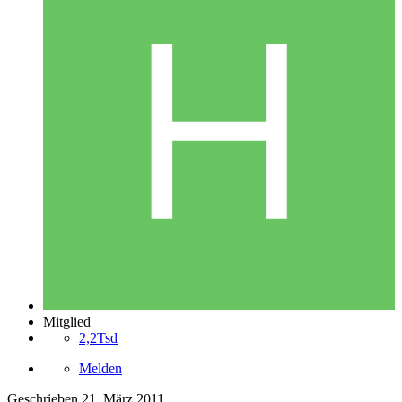
Mitglied
2,2Tsd
Melden
Geschrieben
21. März 2011