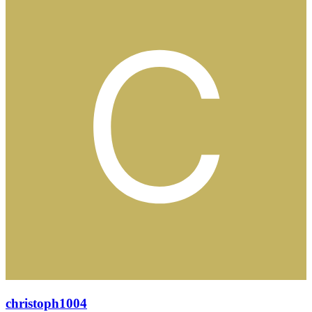
christoph1004