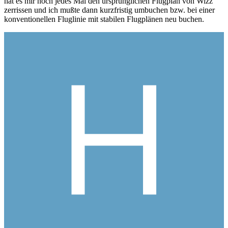
hat es mir noch jedes Mal den ursprünglichen Flugplan von Wizz
zerrissen und ich mußte dann kurzfristig umbuchen bzw. bei einer
konventionellen Fluglinie mit stabilen Flugplänen neu buchen.