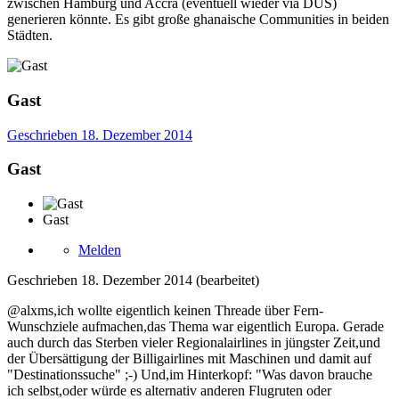
zwischen Hamburg und Accra (eventuell wieder via DUS)
generieren könnte. Es gibt große ghanaische Communities in beiden
Städten.
Gast
Geschrieben
18. Dezember 2014
Gast
Gast
Melden
Geschrieben
18. Dezember 2014
(bearbeitet)
@alxms,ich wollte eigentlich keinen Threade über Fern-
Wunschziele aufmachen,das Thema war eigentlich Europa. Gerade
auch durch das Sterben vieler Regionalairlines in jüngster Zeit,und
der Übersättigung der Billigairlines mit Maschinen und damit auf
"Destinationssuche" ;-) Und,im Hinterkopf: "Was davon brauche
ich selbst,oder würde es alternativ anderen Flugruten oder