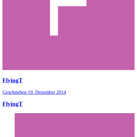
FlyingT
Geschrieben
19. Dezember 2014
FlyingT