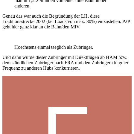
man in 1,5-2 Stunden von einer Innenstadt in der
anderen.
Genau das war auch die Begründung der LH, diese
Traditionsstrecke 2002 (bei Loads von max. 30%) einzustellen. P2P
geht hier ganz klar an die Bahn/den MIV.
Hoechstens einmal taeglich als Zubringer.
Und dann würde dieser Zubringer mit Direktflügen ab HAM bzw.
dem stündlichen Zubringer nach FRA und den Zubringern in guter
Frequenz zu anderen Hubs konkurrieren.