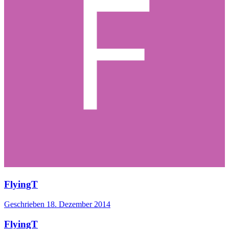
FlyingT
Geschrieben
18. Dezember 2014
FlyingT