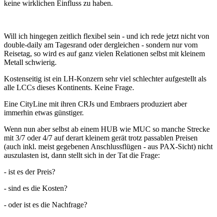
keine wirklichen Einfluss zu haben.
Will ich hingegen zeitlich flexibel sein - und ich rede jetzt nicht von
double-daily am Tagesrand oder dergleichen - sondern nur vom
Reisetag, so wird es auf ganz vielen Relationen selbst mit kleinem
Metall schwierig.
Kostenseitig ist ein LH-Konzern sehr viel schlechter aufgestellt als
alle LCCs dieses Kontinents. Keine Frage.
Eine CityLine mit ihren CRJs und Embraers produziert aber
immerhin etwas günstiger.
Wenn nun aber selbst ab einem HUB wie MUC so manche Strecke
mit 3/7 oder 4/7 auf derart kleinem gerät trotz passablen Preisen
(auch inkl. meist gegebenen Anschlussflügen - aus PAX-Sicht) nicht
auszulasten ist, dann stellt sich in der Tat die Frage:
- ist es der Preis?
- sind es die Kosten?
- oder ist es die Nachfrage?