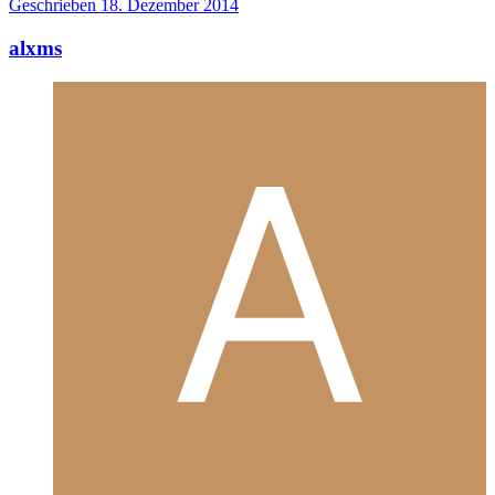
Geschrieben
18. Dezember 2014
alxms