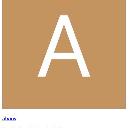
alxms