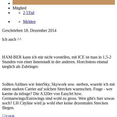
Mitglied
2,5Tsd
Melden
Geschrieben
18. Dezember 2014
Ich auch ^^
HAM-BER kann ich mir nicht vorstellen, mit ICE ist man in 1,5-2
Stunden von einer Innenstadt in der anderen. Hoechstens einmal
taeglich als Zubringer.
Sollten Airlines wie InterSky, Skywork usw. sterben, wuerde ich mir
einen starken Carrier auf solchen Strecken wuenschen. Frage - wer
kaeme da infrage? Die A320er von EasyJet bzw.
Germanwings/Eurowings sind wohl zu gross. Wen gibt's fuer sowas
noch? LH Cityline wird ja wohl eher keine dezentralen Strecken
fliegen.