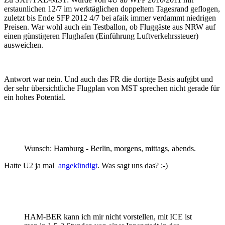
erstaunlichen 12/7 im werktäglichen doppeltem Tagesrand geflogen,
zuletzt bis Ende SFP 2012 4/7 bei afaik immer verdammt niedrigen
Preisen. War wohl auch ein Testballon, ob Fluggäste aus NRW auf
einen günstigeren Flughafen (Einführung Luftverkehrssteuer)
ausweichen.
Antwort war nein. Und auch das FR die dortige Basis aufgibt und
der sehr übersichtliche Flugplan von MST sprechen nicht gerade für
ein hohes Potential.
Wunsch: Hamburg - Berlin, morgens, mittags, abends.
Hatte U2 ja mal
angekündigt
. Was sagt uns das? :-)
HAM-BER kann ich mir nicht vorstellen, mit ICE ist