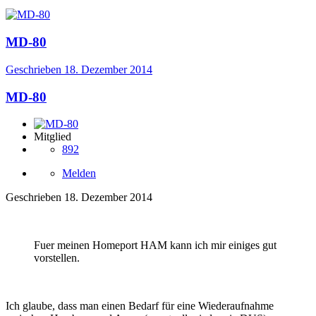
MD-80
Geschrieben
18. Dezember 2014
MD-80
Mitglied
892
Melden
Geschrieben
18. Dezember 2014
Fuer meinen Homeport HAM kann ich mir einiges gut
vorstellen.
Ich glaube, dass man einen Bedarf für eine Wiederaufnahme