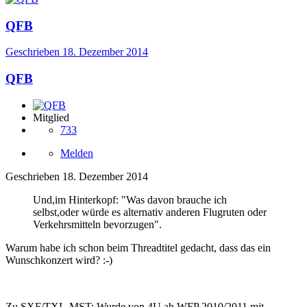
QFB
Geschrieben
18. Dezember 2014
QFB
Mitglied
733
Melden
Geschrieben
18. Dezember 2014
Und,im Hinterkopf: "Was davon brauche ich
selbst,oder würde es alternativ anderen Flugruten oder
Verkehrsmitteln bevorzugen".
Warum habe ich schon beim Threadtitel gedacht, dass das ein
Wunschkonzert wird? :-)
Zu SXF/TXL-MST: Wurde von 4U ab WFP 2010/2011 mit