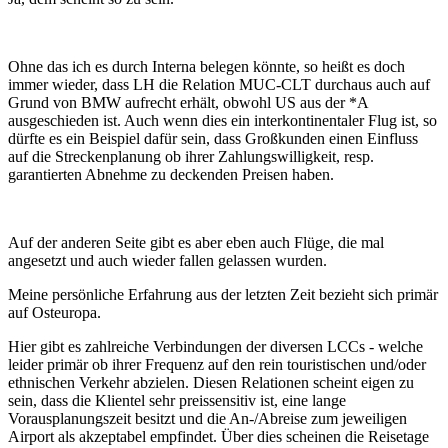
Ohne das ich es durch Interna belegen könnte, so heißt es doch
immer wieder, dass LH die Relation MUC-CLT durchaus auch auf
Grund von BMW aufrecht erhält, obwohl US aus der *A
ausgeschieden ist. Auch wenn dies ein interkontinentaler Flug ist, so
dürfte es ein Beispiel dafür sein, dass Großkunden einen Einfluss
auf die Streckenplanung ob ihrer Zahlungswilligkeit, resp.
garantierten Abnehme zu deckenden Preisen haben.
Auf der anderen Seite gibt es aber eben auch Flüge, die mal
angesetzt und auch wieder fallen gelassen wurden.
Meine persönliche Erfahrung aus der letzten Zeit bezieht sich primär
auf Osteuropa.
Hier gibt es zahlreiche Verbindungen der diversen LCCs - welche
leider primär ob ihrer Frequenz auf den rein touristischen und/oder
ethnischen Verkehr abzielen. Diesen Relationen scheint eigen zu
sein, dass die Klientel sehr preissensitiv ist, eine lange
Vorausplanungszeit besitzt und die An-/Abreise zum jeweiligen
Airport als akzeptabel empfindet. Über dies scheinen die Reisetage