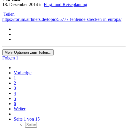
18. Dezember 2014
in
Flug- und Reiseplanung
Teilen
https://forum.airliners.de/topic/55777-fehlende-strecken-in-europa/
Mehr Optionen zum Teilen...
Folgen
1
Vorherige
1
2
3
4
5
6
Weiter
Seite 1 von 15