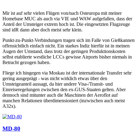
Mir ist auf sehr vielen Flügen von/nach Osteuropa mit meiner
Homebase MUC als auch via VIE und WAW aufgefallen, dass der
Anteil der Umsteiger extrem hoch ist. Die eingesetzten Flugzeuge
sind idR dann aber doch meist sehr klein.
Punkt-zu-Punkt-Verbindungen tragen sich im Falle von Gießkannen
offensichtlich einfach nicht. Ein starkes Indiz hierfür ist in meinen
Augen der Umstand, dass trotz der geringen Produktionskosten
selbst etablierte westliche LCCs gewisse Airports bisher niemals in
Betracht gezogen haben.
Fliege ich hingegen via Moskau ist der internationale Transfer sehr
gering ausgeprägt - was nicht wirklich etwas über den
Umsteigeanteil aussagt, da hier andere Visa-/Transit- und
Einreiseregelungen zwischen den ex-GUS-Staaten gelten. Aber
dennoch sind mitunter auch die Maschinen der Aeroflot auf
manchen Relationen überdimensioniert (inzwischen auch meist
A32x).
MD-80