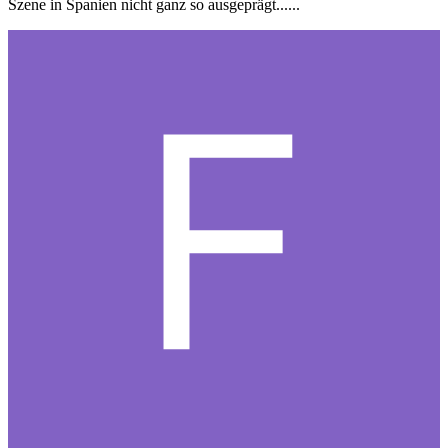
Szene in Spanien nicht ganz so ausgeprägt......