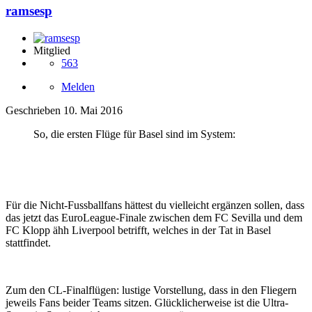
ramsesp
Mitglied
563
Melden
Geschrieben
10. Mai 2016
So, die ersten Flüge für Basel sind im System:
Für die Nicht-Fussballfans hättest du vielleicht ergänzen sollen, dass
das jetzt das EuroLeague-Finale zwischen dem FC Sevilla und dem
FC Klopp ähh Liverpool betrifft, welches in der Tat in Basel
stattfindet.
Zum den CL-Finalflügen: lustige Vorstellung, dass in den Fliegern
jeweils Fans beider Teams sitzen. Glücklicherweise ist die Ultra-