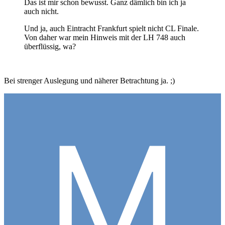
Das ist mir schon bewusst. Ganz dämlich bin ich ja
auch nicht.
Und ja, auch Eintracht Frankfurt spielt nicht CL Finale.
Von daher war mein Hinweis mit der LH 748 auch
überflüssig, wa?
Bei strenger Auslegung und näherer Betrachtung ja. ;)