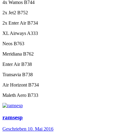
4x Wamos B744
2x Jet2 B752
2x Enter Air B734
XL Airways A333
Neos B763
Meridiana B762
Enter Air B738
Transavia B738
Air Horizont B734
Maleth Aero B733
ramsesp
Geschrieben
10. Mai 2016