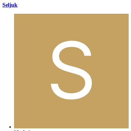
Seljuk