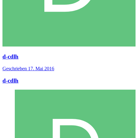
d-cdlh
Geschrieben
17. Mai 2016
d-cdlh