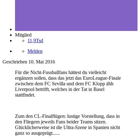
Mitglied
11,9Tsd
Melden
Geschrieben
10. Mai 2016
Für die Nicht-Fussballfans hättest du vielleicht
ergänzen sollen, dass das jetzt das EuroLeague-Finale
zwischen dem FC Sevilla und dem FC Klopp ähh
Liverpool betrifft, welches in der Tat in Basel
stattfindet.
Zum den CL-Finalflügen: lustige Vorstellung, dass in
den Fliegern jeweils Fans beider Teams sitzen.
Glücklicherweise ist die Ultra-Szene in Spanien nicht
ganz so ausgeprägt......