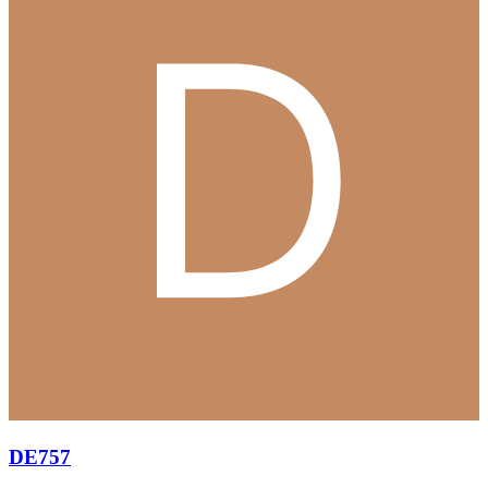
DE757