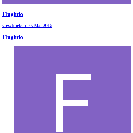
Fluginfo
Geschrieben
10. Mai 2016
Fluginfo