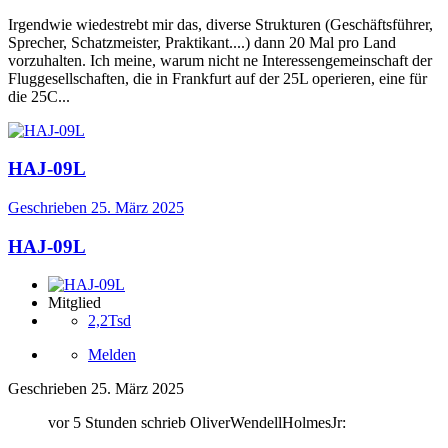
Irgendwie wiedestrebt mir das, diverse Strukturen (Geschäftsführer,
Sprecher, Schatzmeister, Praktikant....) dann 20 Mal pro Land
vorzuhalten. Ich meine, warum nicht ne Interessengemeinschaft der
Fluggesellschaften, die in Frankfurt auf der 25L operieren, eine für
die 25C...
HAJ-09L
Geschrieben
25. März 2025
HAJ-09L
Mitglied
2,2Tsd
Melden
Geschrieben
25. März 2025
vor 5 Stunden schrieb OliverWendellHolmesJr: