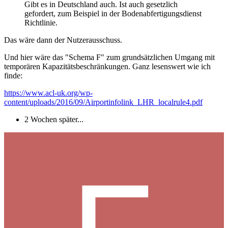
Gibt es in Deutschland auch. Ist auch gesetzlich
gefordert, zum Beispiel in der Bodenabfertigungsdienst
Richtlinie.
Das wäre dann der Nutzerausschuss.
Und hier wäre das "Schema F" zum grundsätzlichen Umgang mit
temporären Kapazitätsbeschränkungen. Ganz lesenswert wie ich
finde:
https://www.acl-uk.org/wp-
content/uploads/2016/09/Airportinfolink_LHR_localrule4.pdf
2 Wochen später...