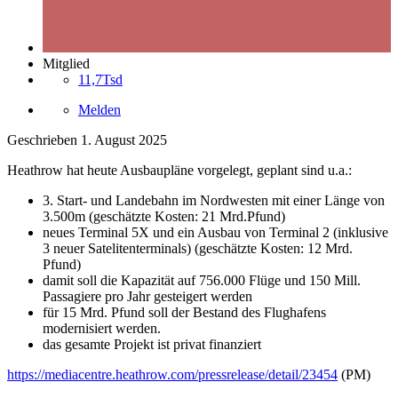
Mitglied
11,7Tsd
Melden
Geschrieben
1. August 2025
Heathrow hat heute Ausbaupläne vorgelegt, geplant sind u.a.:
3. Start- und Landebahn im Nordwesten mit einer Länge von
3.500m (geschätzte Kosten: 21 Mrd.Pfund)
neues Terminal 5X und ein Ausbau von Terminal 2 (inklusive
3 neuer Satelitenterminals) (geschätzte Kosten: 12 Mrd.
Pfund)
damit soll die Kapazität auf 756.000 Flüge und 150 Mill.
Passagiere pro Jahr gesteigert werden
für 15 Mrd. Pfund soll der Bestand des Flughafens
modernisiert werden.
das gesamte Projekt ist privat finanziert
https://mediacentre.heathrow.com/pressrelease/detail/23454
(PM)