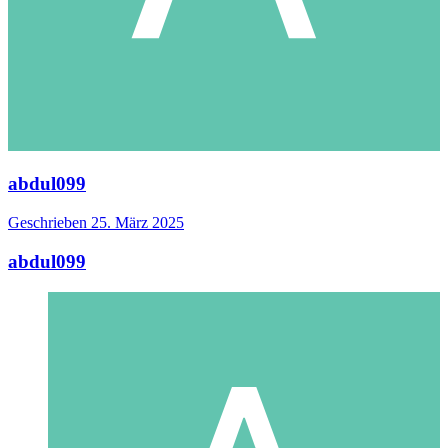
abdul099
Geschrieben
25. März 2025
abdul099