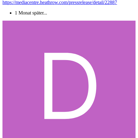
https://mediacentre.heathrow.com/pressrelease/detail/22887
1 Monat später...