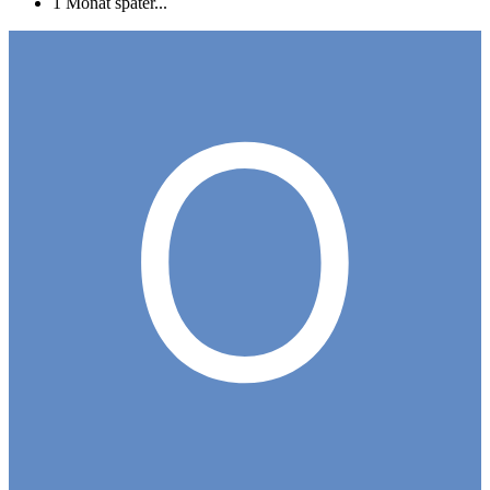
1 Monat später...