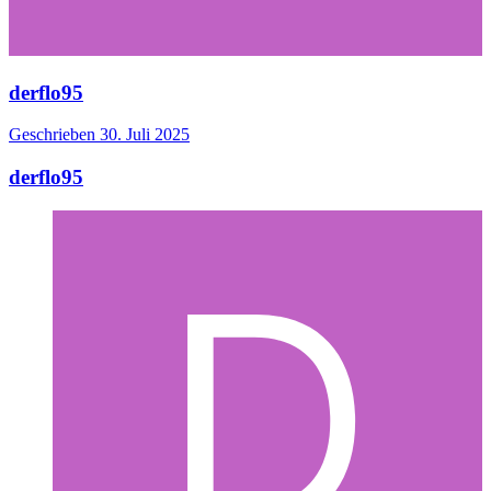
derflo95
Geschrieben
30. Juli 2025
derflo95