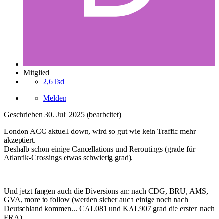
Mitglied
2,6Tsd
Melden
Geschrieben
30. Juli 2025
(bearbeitet)
London ACC aktuell down, wird so gut wie kein Traffic mehr
akzeptiert.
Deshalb schon einige Cancellations und Reroutings (grade für
Atlantik-Crossings etwas schwierig grad).
Und jetzt fangen auch die Diversions an: nach CDG, BRU, AMS,
GVA, more to follow (werden sicher auch einige noch nach
Deutschland kommen... CAL081 und KAL907 grad die ersten nach
FRA)