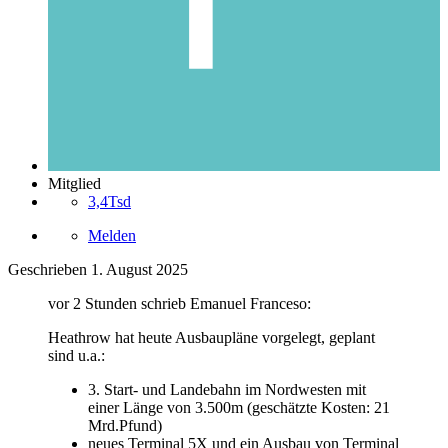
Mitglied
3,4Tsd
Melden
Geschrieben
1. August 2025
vor 2 Stunden schrieb Emanuel Franceso:
Heathrow hat heute Ausbaupläne vorgelegt, geplant
sind u.a.:
3. Start- und Landebahn im Nordwesten mit
einer Länge von 3.500m (geschätzte Kosten: 21
Mrd.Pfund)
neues Terminal 5X und ein Ausbau von Terminal