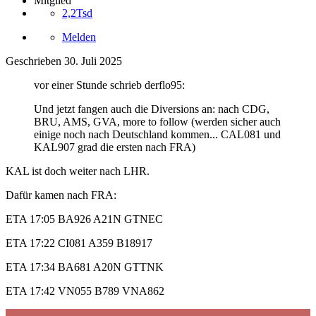
Mitglied
2,2Tsd
Melden
Geschrieben
30. Juli 2025
vor einer Stunde schrieb derflo95:
Und jetzt fangen auch die Diversions an: nach CDG,
BRU, AMS, GVA, more to follow (werden sicher auch
einige noch nach Deutschland kommen... CAL081 und
KAL907 grad die ersten nach FRA)
KAL ist doch weiter nach LHR.
Dafür kamen nach FRA:
ETA 17:05 BA926 A21N GTNEC
ETA 17:22 CI081 A359 B18917
ETA 17:34 BA681 A20N GTTNK
ETA 17:42 VN055 B789 VNA862