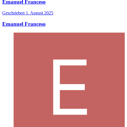
Emanuel Franceso
Geschrieben
1. August 2025
Emanuel Franceso