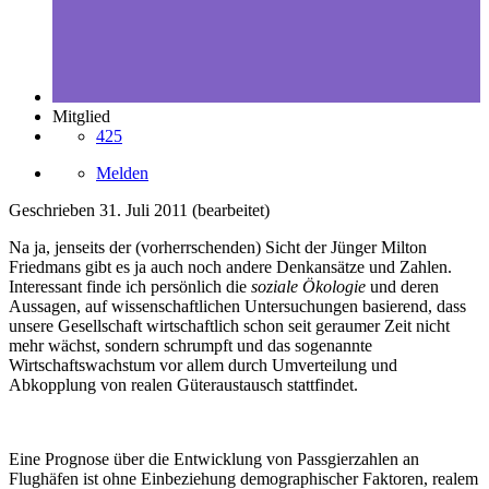
Mitglied
425
Melden
Geschrieben
31. Juli 2011
(bearbeitet)
Na ja, jenseits der (vorherrschenden) Sicht der Jünger Milton
Friedmans gibt es ja auch noch andere Denkansätze und Zahlen.
Interessant finde ich persönlich die
soziale Ökologie
und deren
Aussagen, auf wissenschaftlichen Untersuchungen basierend, dass
unsere Gesellschaft wirtschaftlich schon seit geraumer Zeit nicht
mehr wächst, sondern schrumpft und das sogenannte
Wirtschaftswachstum vor allem durch Umverteilung und
Abkopplung von realen Güteraustausch stattfindet.
Eine Prognose über die Entwicklung von Passgierzahlen an
Flughäfen ist ohne Einbeziehung demographischer Faktoren, realem