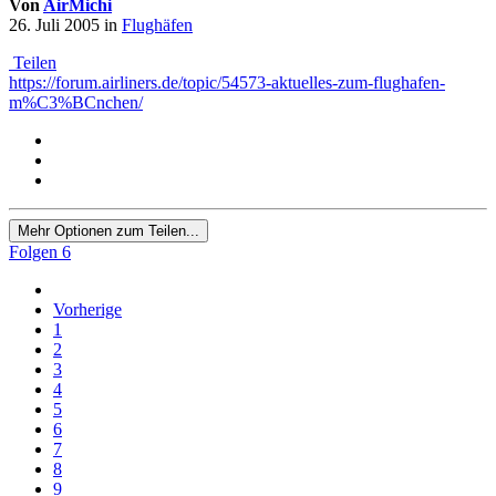
Von
AirMichi
26. Juli 2005
in
Flughäfen
Teilen
https://forum.airliners.de/topic/54573-aktuelles-zum-flughafen-
m%C3%BCnchen/
Mehr Optionen zum Teilen...
Folgen
6
Vorherige
1
2
3
4
5
6
7
8
9