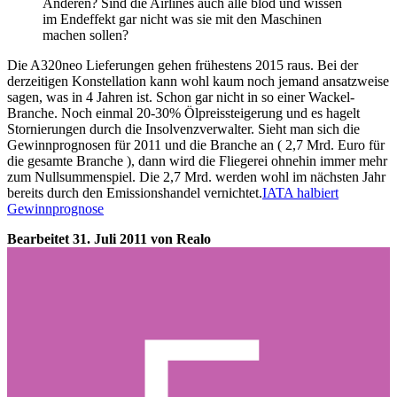
Anderen? Sind die Airlines auch alle blöd und wissen
im Endeffekt gar nicht was sie mit den Maschinen
machen sollen?
Die A320neo Lieferungen gehen frühestens 2015 raus. Bei der
derzeitigen Konstellation kann wohl kaum noch jemand ansatzweise
sagen, was in 4 Jahren ist. Schon gar nicht in so einer Wackel-
Branche. Noch einmal 20-30% Ölpreissteigerung und es hagelt
Stornierungen durch die Insolvenzverwalter. Sieht man sich die
Gewinnprognosen für 2011 und die Branche an ( 2,7 Mrd. Euro für
die gesamte Branche ), dann wird die Fliegerei ohnehin immer mehr
zum Nullsummenspiel. Die 2,7 Mrd. werden wohl im nächsten Jahr
bereits durch den Emissionshandel vernichtet.
IATA halbiert
Gewinnprognose
Bearbeitet
31. Juli 2011
von Realo