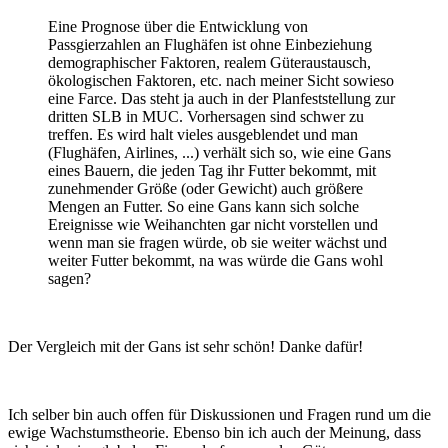
Eine Prognose über die Entwicklung von
Passgierzahlen an Flughäfen ist ohne Einbeziehung
demographischer Faktoren, realem Güteraustausch,
ökologischen Faktoren, etc. nach meiner Sicht sowieso
eine Farce. Das steht ja auch in der Planfeststellung zur
dritten SLB in MUC. Vorhersagen sind schwer zu
treffen. Es wird halt vieles ausgeblendet und man
(Flughäfen, Airlines, ...) verhält sich so, wie eine Gans
eines Bauern, die jeden Tag ihr Futter bekommt, mit
zunehmender Größe (oder Gewicht) auch größere
Mengen an Futter. So eine Gans kann sich solche
Ereignisse wie Weihanchten gar nicht vorstellen und
wenn man sie fragen würde, ob sie weiter wächst und
weiter Futter bekommt, na was würde die Gans wohl
sagen?
Der Vergleich mit der Gans ist sehr schön! Danke dafür!
Ich selber bin auch offen für Diskussionen und Fragen rund um die
ewige Wachstumstheorie. Ebenso bin ich auch der Meinung, dass