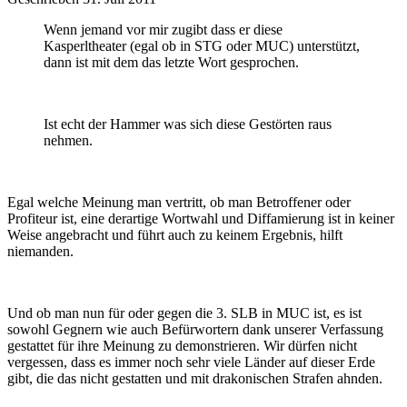
Wenn jemand vor mir zugibt dass er diese
Kasperltheater (egal ob in STG oder MUC) unterstützt,
dann ist mit dem das letzte Wort gesprochen.
Ist echt der Hammer was sich diese Gestörten raus
nehmen.
Egal welche Meinung man vertritt, ob man Betroffener oder
Profiteur ist, eine derartige Wortwahl und Diffamierung ist in keiner
Weise angebracht und führt auch zu keinem Ergebnis, hilft
niemanden.
Und ob man nun für oder gegen die 3. SLB in MUC ist, es ist
sowohl Gegnern wie auch Befürwortern dank unserer Verfassung
gestattet für ihre Meinung zu demonstrieren. Wir dürfen nicht
vergessen, dass es immer noch sehr viele Länder auf dieser Erde
gibt, die das nicht gestatten und mit drakonischen Strafen ahnden.