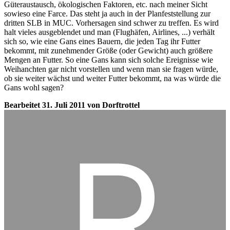
Güteraustausch, ökologischen Faktoren, etc. nach meiner Sicht
sowieso eine Farce. Das steht ja auch in der Planfeststellung zur
dritten SLB in MUC. Vorhersagen sind schwer zu treffen. Es wird
halt vieles ausgeblendet und man (Flughäfen, Airlines, ...) verhält
sich so, wie eine Gans eines Bauern, die jeden Tag ihr Futter
bekommt, mit zunehmender Größe (oder Gewicht) auch größere
Mengen an Futter. So eine Gans kann sich solche Ereignisse wie
Weihanchten gar nicht vorstellen und wenn man sie fragen würde,
ob sie weiter wächst und weiter Futter bekommt, na was würde die
Gans wohl sagen?
Bearbeitet
31. Juli 2011
von Dorftrottel