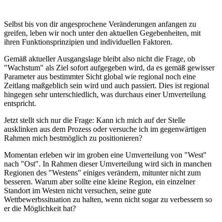
Selbst bis von dir angesprochene Veränderungen anfangen zu
greifen, leben wir noch unter den aktuellen Gegebenheiten, mit
ihren Funktionsprinzipien und individuellen Faktoren.
Gemäß aktueller Ausgangslage bleibt also nicht die Frage, ob
"Wachstum" als Ziel sofort aufgegeben wird, da es gemäß gewisser
Parameter aus bestimmter Sicht global wie regional noch eine
Zeitlang maßgeblich sein wird und auch passiert. Dies ist regional
hingegen sehr unterschiedlich, was durchaus einer Umverteilung
entspricht.
Jetzt stellt sich nur die Frage: Kann ich mich auf der Stelle
ausklinken aus dem Prozess oder versuche ich im gegenwärtigen
Rahmen mich bestmöglich zu positionieren?
Momentan erleben wir im groben eine Umverteilung von "West"
nach "Ost". In Rahmen dieser Umverteilung wird sich in manchen
Regionen des "Westens" einiges verändern, mitunter nicht zum
besseren. Warum aber sollte eine kleine Region, ein einzelner
Standort im Westen nicht versuchen, seine gute
Wettbewerbssituation zu halten, wenn nicht sogar zu verbessern so
er die Möglichkeit hat?