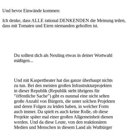
Und bevor Einwände kommen:
Ich denke, dass ALLE rational DENKENDEN die Meinung teilen,
dass mit Tomaten und Eiern niemanden geholfen ist.
Du solltest dich als Neuling etwas in deiner Wortwahl
mäßigen...
Und mit Kaspertheater hat das ganze überhaupt nichts
zu tun. Bei den meisten großen Infrastrukturprojekten
in dieser Republik (Republik steht übrigens für
"öffentliche Sache") gibt es nunmal eine nicht selten
große Anzahl von Bürgern, die unter solchen Projekten
und deren Folgen zu leiden haben, in welcher Form
auch immer. Da spielt es auch keine Rolle, ob diese
Projekte später mal einer großen Allgemeinheit dienen
werden. Und da diese Leute, von den reaktionären
Medien und Menschen in diesem Land als Wutbürger