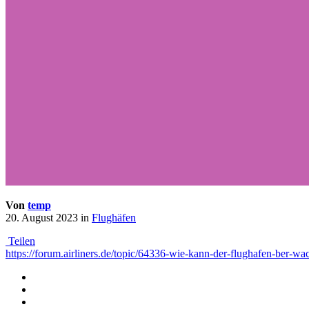
Von
temp
20. August 2023
in
Flughäfen
Teilen
https://forum.airliners.de/topic/64336-wie-kann-der-flughafen-ber-wa