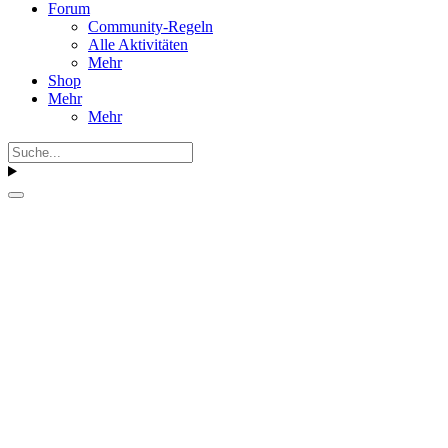
Forum
Community-Regeln
Alle Aktivitäten
Mehr
Shop
Mehr
Mehr