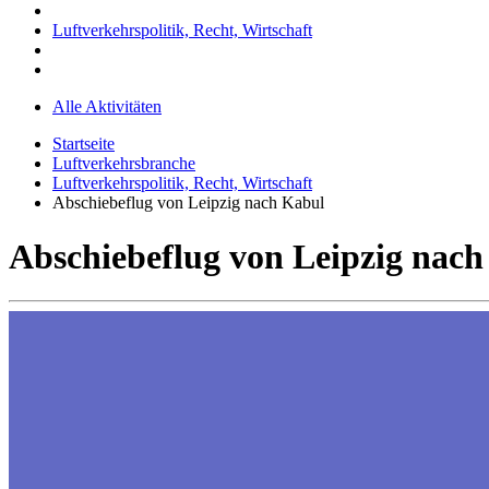
Luftverkehrspolitik, Recht, Wirtschaft
Alle Aktivitäten
Startseite
Luftverkehrsbranche
Luftverkehrspolitik, Recht, Wirtschaft
Abschiebeflug von Leipzig nach Kabul
Abschiebeflug von Leipzig nac