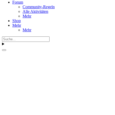
Forum
Community-Regeln
Alle Aktivitäten
Mehr
Shop
Mehr
Mehr