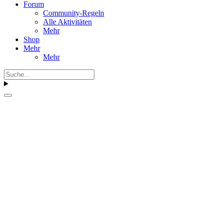
Forum
Community-Regeln
Alle Aktivitäten
Mehr
Shop
Mehr
Mehr