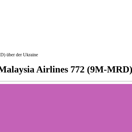
RD) über der Ukraine
z Malaysia Airlines 772 (9M-MRD