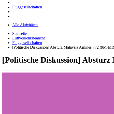
Fluggesellschaften
Alle Aktivitäten
Startseite
Luftverkehrsbranche
Fluggesellschaften
[Politische Diskussion] Absturz Malaysia Airlines 772 (9M-M
[Politische Diskussion] Abstur