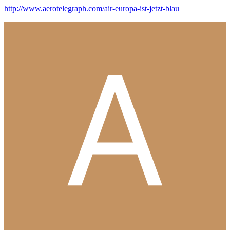
http://www.aerotelegraph.com/air-europa-ist-jetzt-blau