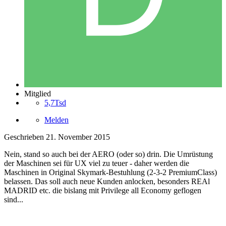
Mitglied
5,7Tsd
Melden
Geschrieben
21. November 2015
Nein, stand so auch bei der AERO (oder so) drin. Die Umrüstung
der Maschinen sei für UX viel zu teuer - daher werden die
Maschinen in Original Skymark-Bestuhlung (2-3-2 PremiumClass)
belassen. Das soll auch neue Kunden anlocken, besonders REAl
MADRID etc. die bislang mit Privilege all Economy geflogen
sind...