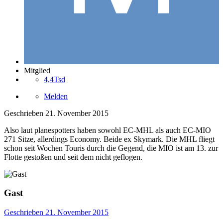
Mitglied
4,4Tsd
Melden
Geschrieben
21. November 2015
Also laut planespotters haben sowohl EC-MHL als auch EC-MIO
271 Sitze, allerdings Economy. Beide ex Skymark. Die MHL fliegt
schon seit Wochen Touris durch die Gegend, die MIO ist am 13. zur
Flotte gestoßen und seit dem nicht geflogen.
Gast
Geschrieben
21. November 2015