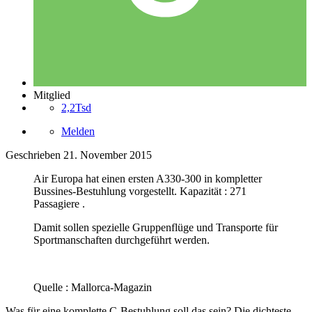
Mitglied
2,2Tsd
Melden
Geschrieben
21. November 2015
Air Europa hat einen ersten A330-300 in kompletter
Bussines-Bestuhlung vorgestellt. Kapazität : 271
Passagiere .
Damit sollen spezielle Gruppenflüge und Transporte für
Sportmanschaften durchgeführt werden.
Quelle : Mallorca-Magazin
Was für eine komplette C-Bestuhlung soll das sein? Die dichteste