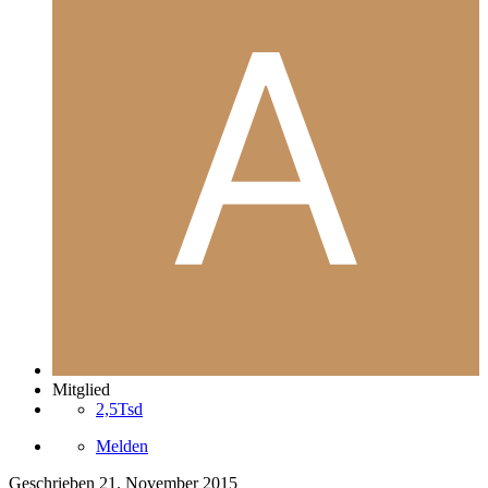
Mitglied
2,5Tsd
Melden
Geschrieben
21. November 2015