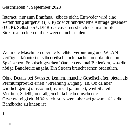
Geschrieben
4. September 2023
Internet "nur zum Empfang" gibt es nicht. Entweder wird eine
Verbindung aufgebaut (TCP) oder zumindest eine Anfrage gesendet
(UDP). Selbst bei UDP Broadcasts musst dich erst mal für den
Stream anmelden und deswegen auch senden.
Wenn die Maschinen über ne Satellitenverbindung und WLAN
verfügen, könntest das theoretisch auch machen und damit dann n
Spiel sehen. Praktisch gesehen hätte ich erst mal Bedenken, was die
nötige Bandbreite angeht. Ein Stream braucht schon ordentlich.
Ohne Details bei Swiss zu kennen, manche Gesellschaften bieten als
Premiumprodukt einen "Streaming-Zugang" an. Ob da aber
wirklich genug rauskommt, ist nicht garantiert, weil Shared
Medium, Satellit, und allgemein keine berauschende
Geschwindigkeit. N Versuch ist es wert, aber sei gewarnt falls die
Bandbreite zu knapp ist.
1