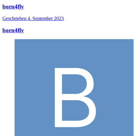
born4fly
Geschrieben
4. September 2023
born4fly