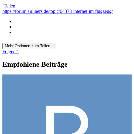
Teilen
https://forum.airliners.de/topic/64378-internet-im-flugzeug/
Mehr Optionen zum Teilen...
Folgen
1
Empfohlene Beiträge