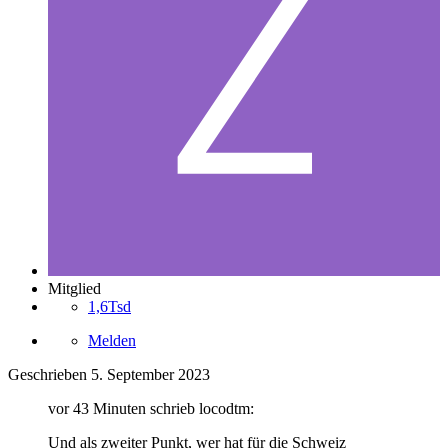
Mitglied
1,6Tsd
Melden
Geschrieben
5. September 2023
vor 43 Minuten schrieb locodtm:
Und als zweiter Punkt, wer hat für die Schweiz