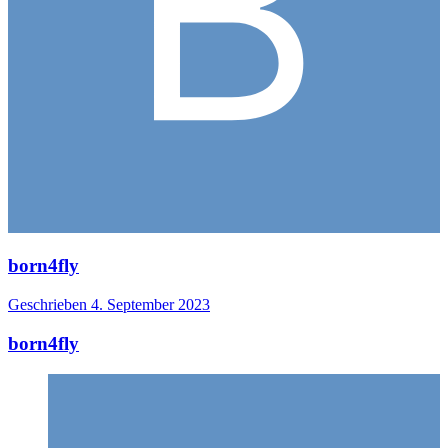
born4fly
Geschrieben
4. September 2023
born4fly