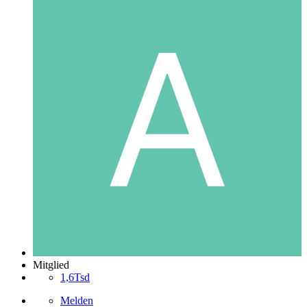
Mitglied
1,6Tsd
Melden