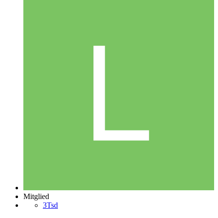
Mitglied
3Tsd