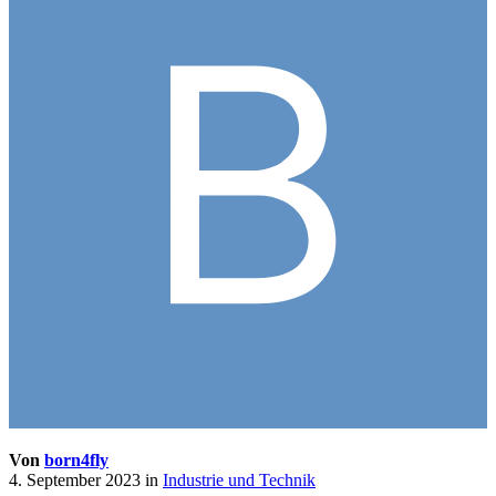
Von
born4fly
4. September 2023
in
Industrie und Technik