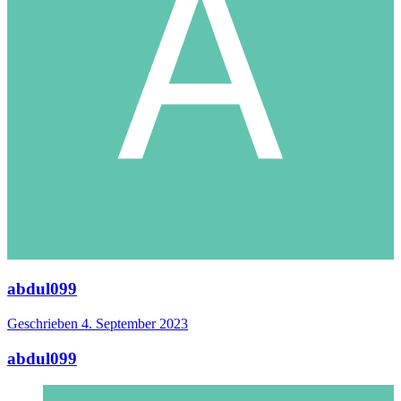
abdul099
Geschrieben
4. September 2023
abdul099