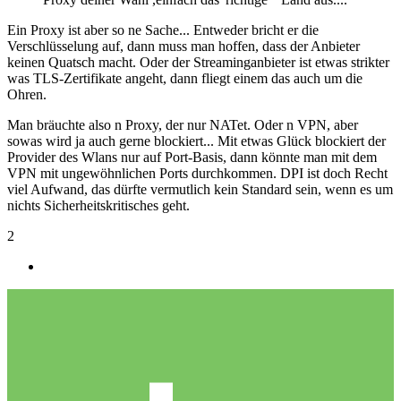
Ein Proxy ist aber so ne Sache... Entweder bricht er die
Verschlüsselung auf, dann muss man hoffen, dass der Anbieter
keinen Quatsch macht. Oder der Streaminganbieter ist etwas strikter
was TLS-Zertifikate angeht, dann fliegt einem das auch um die
Ohren.
Man bräuchte also n Proxy, der nur NATet. Oder n VPN, aber
sowas wird ja auch gerne blockiert... Mit etwas Glück blockiert der
Provider des Wlans nur auf Port-Basis, dann könnte man mit dem
VPN mit ungewöhnlichen Ports durchkommen. DPI ist doch Recht
viel Aufwand, das dürfte vermutlich kein Standard sein, wenn es um
nichts Sicherheitskritisches geht.
2