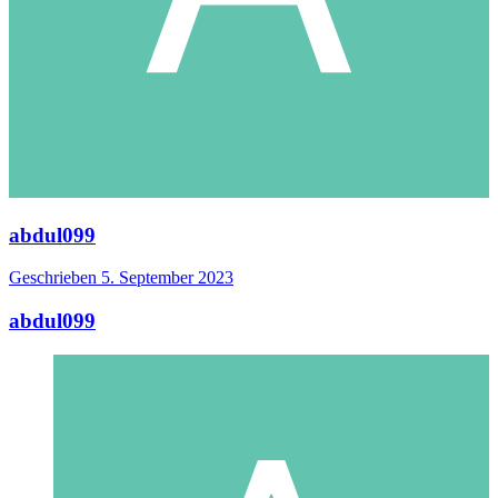
abdul099
Geschrieben
5. September 2023
abdul099