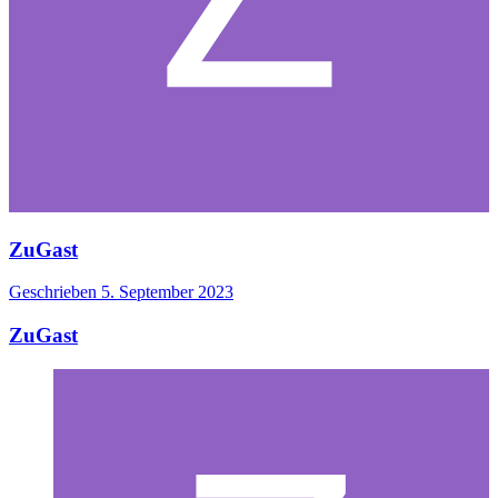
ZuGast
Geschrieben
5. September 2023
ZuGast