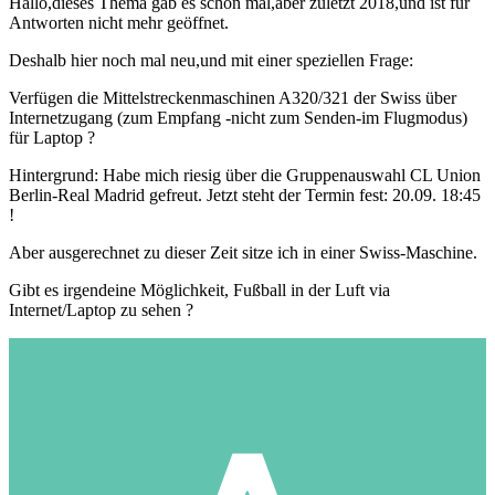
Hallo,dieses Thema gab es schon mal,aber zuletzt 2018,und ist für
Antworten nicht mehr geöffnet.
Deshalb hier noch mal neu,und mit einer speziellen Frage:
Verfügen die Mittelstreckenmaschinen A320/321 der Swiss über
Internetzugang (zum Empfang -nicht zum Senden-im Flugmodus)
für Laptop ?
Hintergrund: Habe mich riesig über die Gruppenauswahl CL Union
Berlin-Real Madrid gefreut. Jetzt steht der Termin fest: 20.09. 18:45
!
Aber ausgerechnet zu dieser Zeit sitze ich in einer Swiss-Maschine.
Gibt es irgendeine Möglichkeit, Fußball in der Luft via
Internet/Laptop zu sehen ?