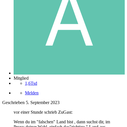
Mitglied
1,6Tsd
Melden
Geschrieben
5. September 2023
vor einer Stunde schrieb ZuGast:
Wenn du im "falschen" Land bist , dann suchst dir, im
Proxy deiner Wahl ,einfach das"richtige " Land aus....