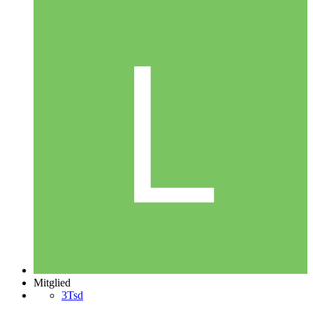
Mitglied
3Tsd