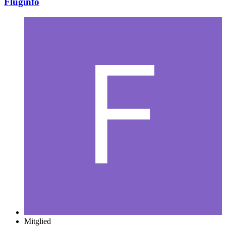
Fluginfo
Mitglied