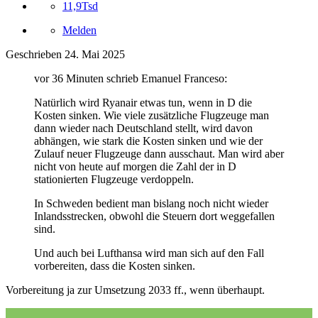
11,9Tsd
Melden
Geschrieben
24. Mai 2025
vor 36 Minuten schrieb Emanuel Franceso:
Natürlich wird Ryanair etwas tun, wenn in D die
Kosten sinken. Wie viele zusätzliche Flugzeuge man
dann wieder nach Deutschland stellt, wird davon
abhängen, wie stark die Kosten sinken und wie der
Zulauf neuer Flugzeuge dann ausschaut. Man wird aber
nicht von heute auf morgen die Zahl der in D
stationierten Flugzeuge verdoppeln.
In Schweden bedient man bislang noch nicht wieder
Inlandsstrecken, obwohl die Steuern dort weggefallen
sind.
Und auch bei Lufthansa wird man sich auf den Fall
vorbereiten, dass die Kosten sinken.
Vorbereitung ja zur Umsetzung 2033 ff., wenn überhaupt.