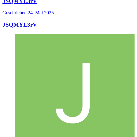
JSQMYL3rV
Geschrieben
24. Mai 2025
JSQMYL3rV