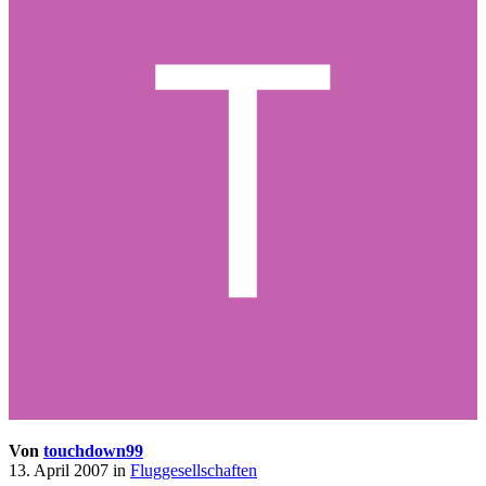
Von
touchdown99
13. April 2007
in
Fluggesellschaften