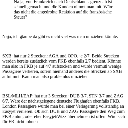
Na ja, von Frankreich nach Deutschland - grenznah ist
schnell gemacht und die Kunden nimmt man mit. Wäre
das nicht die angedrohte Reaktion auf die französische
Steuer?
Naja, ich glaube da gibt es nicht viel was man umziehen könnte.
SXB: hat nur 2 Strecken: AGA und OPO, je 2/7. Beide Strecken
werden bereits zusätzlich vom FKB ebenfalls 2/7 bedient. Könnte
man also in FKB je auf 4/7 aufstocken und würde vermutl wenige
Passagiere verlieren, sofern niemand anderes die Strecken ab SXB
aufnimmt. Kann man also problemlos umziehen
BSL/MLH/EAP: hat nur 3 Strecken: DUB 3/7, STN 3/7 und ZAG
6/7. Wäre der nächstgelegene deutsche Flughafen ebenfalls FKB.
London Passagiere würde man bei einer Verlagerung vollständig an
Easyjet verlieren. Ob sich DUB und ZAG Passagiere den Weg zum
FKB antun, oder eher Easyjet/Wizz übernehmen ist offen. Wird sich
für FR nicht lohnen