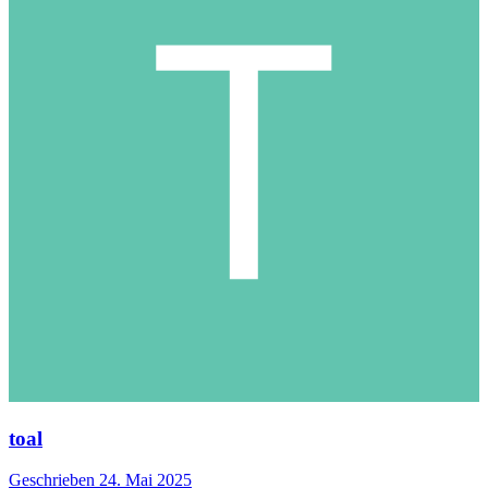
toal
Geschrieben
24. Mai 2025