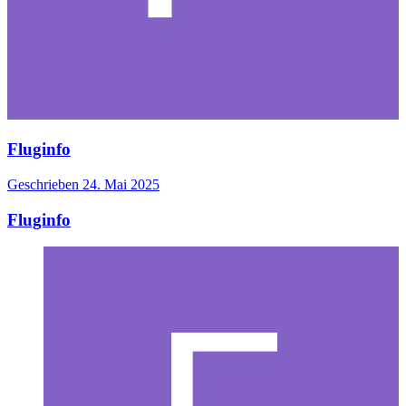
Fluginfo
Geschrieben
24. Mai 2025
Fluginfo