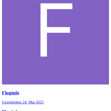
Fluginfo
Geschrieben
24. Mai 2025