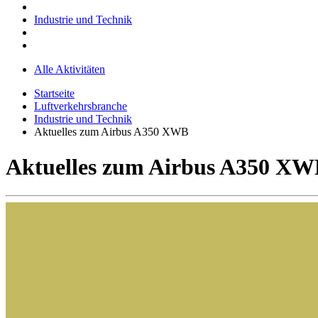
Industrie und Technik
Alle Aktivitäten
Startseite
Luftverkehrsbranche
Industrie und Technik
Aktuelles zum Airbus A350 XWB
Aktuelles zum Airbus A350 X