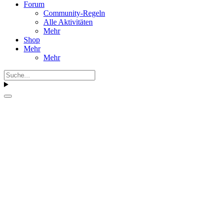
Forum
Community-Regeln
Alle Aktivitäten
Mehr
Shop
Mehr
Mehr